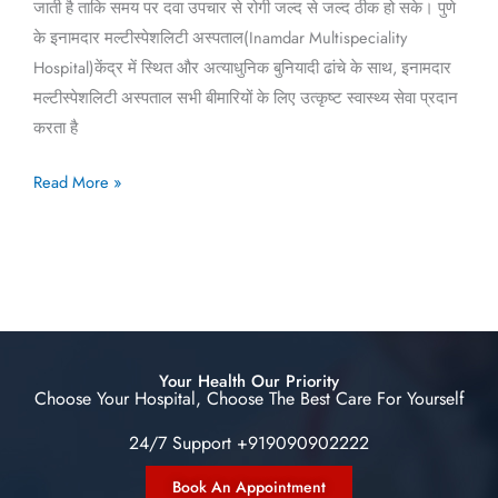
जाती है ताकि समय पर दवा उपचार से रोगी जल्द से जल्द ठीक हो सके। पुणे
के इनामदार मल्टीस्पेशलिटी अस्पताल(Inamdar Multispeciality
Hospital)केंद्र में स्थित और अत्याधुनिक बुनियादी ढांचे के साथ, इनामदार
मल्टीस्पेशलिटी अस्पताल सभी बीमारियों के लिए उत्कृष्ट स्वास्थ्य सेवा प्रदान
करता है
Read More »
Your Health Our Priority
Choose Your Hospital, Choose The Best Care For Yourself
24/7 Support +919090902222
Book An Appointment