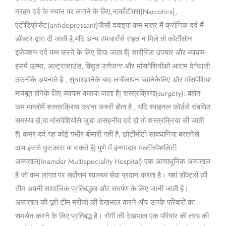
मरहम दर्द के स्थान पर लगाने के लिए,नार्कोटीक्स(Narcotics),
एंटीडिप्रेसेंट(antidepressant)जैसी दवाइया कम मात्र मैं क्रोनिक दर्द मैं
डॉक्टर द्वारा दी जाती है,यदि अन्य उपचारोंसे राहत न मिले तो कोर्टीसोन
इंजेक्शन दर्द कम करने के लिए दिया जाता है| शारीरिक उपचार और व्यायाम:
इसमें ऊष्मा, अल्ट्रासाउंड, विद्युत उत्तेजना और मांसपेशियोंको आराम देनेवाली
तकनीके अपनाते है , सुधारआनेके बाद लचीलापन बढानेकेलिए और मांसपेशिया
मजबूत होनेके लिए व्यायाम कराया जाता है| शस्त्रक्रिया(surgery): बहोत
कम माम्लोमें शस्त्रक्रिया करना जरुरी होता है , यदि स्पाइनल कोर्डसे संबधित
समस्या हो,या मांसपेशियोंसे जुडा असहनीय दर्द हो तो शस्त्रक्रिया की जाती
है| कमर दर्द यह कोई गंभीर बीमारी नहीं है, छोटीमोटी सावधानिया बरतनेसे
आप इससे छुटकारा पा सकते है| पुणे में इनामदार मल्टीस्पेशलिटी
अस्पताल(Inamdar Multispeciality Hospital) एक अत्याधुनिक अस्पताल
है जो कम लागत पर सर्वोत्तम स्वास्थ्य सेवा प्रदान करता है। यहां डॉक्टरों की
टीम अपनी सामाजिक प्रतिबद्धता और समर्पण के लिए जानी जाती है।
अस्पताल की पूरी टीम मरीजों की देखभाल करने और उनके परिवारों का
समर्थन करने के लिए प्रतिबद्ध है। रोगी की देखभाल एक परिवार की तरह की