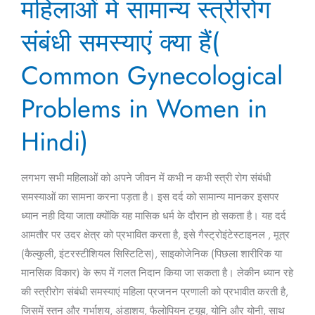
महिलाओं में सामान्य स्त्रीरोग
में
सामान्य
संबंधी समस्याएं क्या हैं(
स्त्रीरोग
संबंधी
Common Gynecological
समस्याएं
Problems in Women in
क्या
हैं(
Hindi)
Common
Gynecological
Problems
लगभग सभी महिलाओं को अपने जीवन में कभी न कभी स्त्री रोग संबंधी
in
समस्याओं का सामना करना पड़ता है। इस दर्द को सामान्य मानकर इसपर
Women
ध्यान नही दिया जाता क्योंकि यह मासिक धर्म के दौरान हो सकता है। यह दर्द
in
आमतौर पर उदर क्षेत्र को प्रभावित करता है, इसे गैस्ट्रोइंटेस्टाइनल , मूत्र
Hindi)
(कैल्कुली, इंटरस्टीशियल सिस्टिटिस), साइकोजेनिक (पिछला शारीरिक या
मानसिक विकार) के रूप में गलत निदान किया जा सकता है। लेकीन ध्यान रहे
की स्त्रीरोग संबंधी समस्याएं महिला प्रजनन प्रणाली को प्रभावीत करती है,
जिसमें स्तन और गर्भाशय, अंडाशय, फैलोपियन ट्यूब, योनि और योनी, साथ