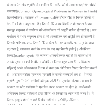
ही अन्य पेट और श्रोणि अंग शामिल हैं। महिलाओं में सामान्य स्त्रीरोग संबंधी
समस्याएं(Common Gynecological Problems in Women in Hindi)
डिसमेनोरिया :- मासिक धर्म (Menstrual)के दौरान पीठ के निचले हिस्से या
पेट में दर्द होना बहुत आम है। डिसमेनोरिया तब विकसित हो सकता है जब
मजबूत संकुचन से गर्भाशय को ऑक्सीजन की आपूर्ति बाधित हो जाती है। जब
गर्भाशय में गंभीर संकुचन होता है, तो ऑक्सीजन की आपूर्ति कम हो सकती है,
जिसके परिणामस्वरूप डिसमेनोरिया होता है। यह आमतौर पर उम्र के साथ
सुधरता है, खासकर बच्चे के जन्म के बाद यह बिमारी होती है। ओवेरियन
सिस्ट(ovarian cyst):- यह जानना आश्चर्यजनक नहीं है कि महिलाओं में
उनके प्रजनन वर्षों के दौरान ओवेरियन सिस्ट बहुत आम हैं। अधिकांश
महिलाएं अपने जीवनकाल में कम से कम एक ओवेरियन सिस्ट विकसित करती
हैं। अंडाशय महिला प्रजनन प्रणाली के सबसे महत्वपूर्ण अंग हैं। वे मादा
श्रोणि गुहा में छोटी ग्रंथियों की एक जोड़ी हैं। प्रत्येक अंडाशय बादाम के
आकार का और गर्भाशय के प्रत्येक तरफ आकार का होता है।कभी-कभी,
ओवेरियन सिस्ट महिलाओं द्वारा जीवन भर किसी का ध्यान नहीं जाता है। ये
सिस्ट ट्यूमर हो भी सकते हैं और नहीं भी। एंडोमेट्रियोसिस :-