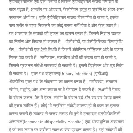
एंडोमेट्रियोसिस एक ऐसी स्थिति है जिसमें एंडोमेट्रियल ऊतक गर्भाशय के
बाहर बढ़ता है, आमतौर पर अंडाशय, फैलोपियन ट्यूब या श्रोणि के अंदर अन्य
प्रजनन अंगों पर। चूंकि एंडोमेट्रियल ऊतक विस्थापित हो जाता है, इसके
पास शरीर से बाहर निकलने का कोई रास्ता नहीं होता है और फंस जाता है।
यह आसपास के ऊतकों की सूजन का कारण बनता है, जिससे निशान ऊतक
का निर्माण और विकास हो सकता है। पीसीओडी, या पॉलीसिस्टिक डिम्बग्रंथि
रोग :- पीसीओडी एक ऐसी स्थिति है जिसमें ओवेरियन फॉलिकल अंडे के बजाय
सिस्ट पैदा करते हैं। नतीजतन, उत्पादित अंडों की संख्या कम हो जाती है,
जिससे प्रजनन संबंधी समस्याएं हो सकती हैं। इससे डिप्रेशन और मूड स्विंग
हो सकता है। मूत्र पथ संक्रमण(Urinary Infection) (यूटीआई)
:बैक्टीरिया मूत्र पथ के संक्रमण का कारण बनता है। गर्भावस्था, लगातार
संभोग, मधुमेह, और अन्य कारक सभी योगदान दे सकते हैं। लक्षणों में पेशाब
के दौरान जलन, पेट में ऐंठन, संभोग के दौरान दर्द और बार-बार पेशाब करने
की इच्छा शामिल हैं। कोई भी स्त्रीरोग संबंधी समस्या हो तो वक्त पर इलाज
करना जरुरी हैl डॉक्टर से जरूर सलाह लेl पुणे में इनामदार मल्टीस्पेशलिटी
अस्पताल(Inamdar Multispeciality Hospital) एक अत्याधुनिक अस्पताल
है जो कम लागत पर सर्वोत्तम स्वास्थ्य सेवा प्रदान करता है। यहां डॉक्टरों की