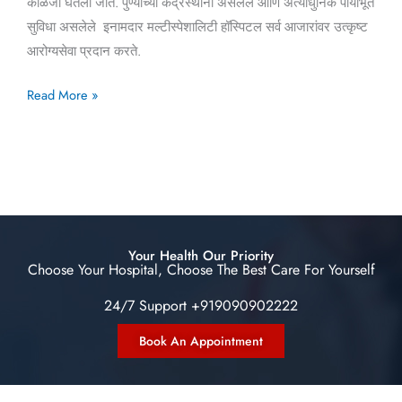
काळजी घेतली जाते. पुण्याच्या केंद्रस्थानी असलेले आणि अत्याधुनिक पायाभूत
सुविधा असलेले इनामदार मल्टीस्पेशालिटी हॉस्पिटल सर्व आजारांवर उत्कृष्ट
आरोग्यसेवा प्रदान करते.
Read More »
Your Health Our Priority
Choose Your Hospital, Choose The Best Care For Yourself
24/7 Support +919090902222
Book An Appointment