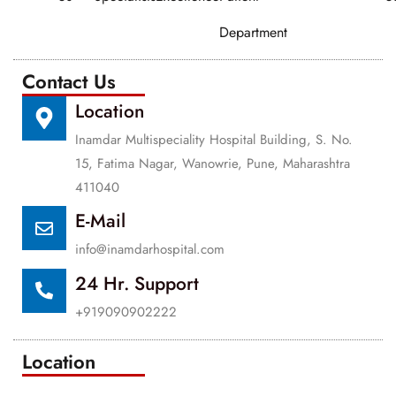
Department
Contact Us
Location
Inamdar Multispeciality Hospital Building, S. No.
15, Fatima Nagar, Wanowrie, Pune, Maharashtra
411040
E-Mail
info@inamdarhospital.com
24 Hr. Support
+919090902222
Location