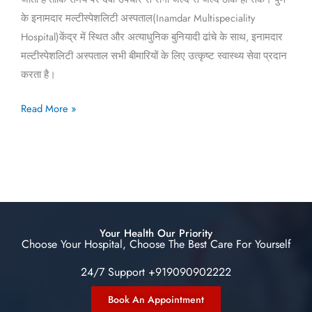
के इनामदार मल्टीस्पेशलिटी अस्पताल(Inamdar Multispeciality
Hospital)केंद्र में स्थित और अत्याधुनिक बुनियादी ढांचे के साथ, इनामदार
मल्टीस्पेशलिटी अस्पताल सभी बीमारियों के लिए उत्कृष्ट स्वास्थ्य सेवा प्रदान
करता है।
Read More »
Your Health Our Priority
Choose Your Hospital, Choose The Best Care For Yourself
24/7 Support +919090902222
Book An Appointment