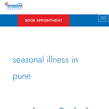
Skip
to
content
BOOK APPOINTMENT
seasonal illness in
pune
मानसून