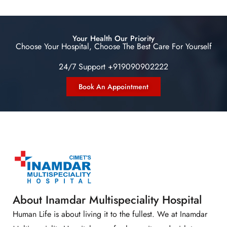
Your Health Our Priority
Choose Your Hospital, Choose The Best Care For Yourself
24/7 Support +919090902222
Book An Appointment
About Inamdar Multispeciality Hospital
Human Life is about living it to the fullest. We at Inamdar