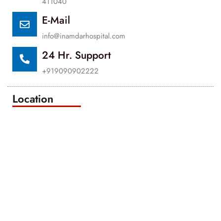
411040
E-Mail
info@inamdarhospital.com
24 Hr. Support
+919090902222
Location