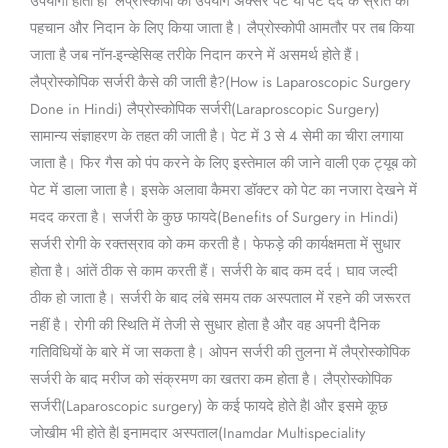
उपयोगी होती हैl लैप्रोस्कोपी का उपयोग अक्सर पेट या पेट दर्द के स्रोत की
पहचान और निदान के लिए किया जाता है। लैप्रोस्कोपी आमतौर पर तब किया
जाता है जब नॉन-इन्व्हेसिव्ह तरीके निदान करने में असमर्थ होते हैं।
लैप्रोस्कोपिक सर्जरी कैसे की जाती है?(How is Laparoscopic Surgery
Done in Hindi) लैप्रोस्कोपिक सर्जरी(Laraproscopic Surgery)
सामान्य संज्ञाहरण के तहत की जाती है। पेट में 3 से 4 सेमी का चीरा लगाया
जाता है। फिर गैस को पंप करने के लिए इस्तेमाल की जाने वाली एक ट्यूब को
पेट में डाला जाता है। इसके अलावा कैमरा डॉक्टर को पेट का नजारा देखने में
मदद करता है। सर्जरी के कुछ फायदे(Benefits of Surgery in Hindi)
सर्जरी रोगी के रक्तस्राव को कम करती है। फेफड़े की कार्यक्षमता में सुधार
होता है। आंतें ठीक से काम करती हैं। सर्जरी के बाद कम दर्द। घाव जल्दी
ठीक हो जाता है। सर्जरी के बाद लंबे समय तक अस्पताल में रहने की जरूरत
नहीं है। रोगी की स्थिति में तेजी से सुधार होता है और वह अपनी दैनिक
गतिविधियों के बारे में जा सकता है। ओपन सर्जरी की तुलना में लैप्रोस्कोपिक
सर्जरी के बाद मरीज को संक्रमण का खतरा कम होता है। लैप्रोस्कोपिक
सर्जरी(Laparoscopic surgery) के कई फायदे होते हैl और इसमे कूछ
जोखीम भी होते हैl इनामदार अस्पताल(Inamdar Multispeciality