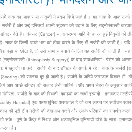
जिसमें नाक का आकार या आकृती मे बदल किये जाते है । यह नाक के आकार को ब
 सर्जरी है और कई हस्तियां अपनी सुंदरता को बढ़ाने के लिए राइनोप्लास्टी करवा
ाह डॉक्टर देते है। कॅन्सर (Cancer) या संक्रमण आदि के कारण हुई विकृती को ठ
 है।नाक के किसी चपटे भाग को ठीक करने के लिए भी सर्जरी की जाती है। यदि 
बड़ा या छोटा है, तो उसे सामान्य बनाने के लिए यह सर्जरी की जाती है। यह 
जरी (राइनोप्लास्टी (Rhinoplasty Surgery)) के बाद सावधानियां : पेशंट को आर
मे खुजली ना करे। सर्जरी के बाद डॉक्टर के संपर्क मे रहे। नाक के सर्जरी (र
टे (Snoring) की समस्या दूर हो जाती है। सर्जरी के जरिये जन्मजात विकार भ
िये आप अच्छे डॉक्टर की सलाह लेनी चाहिये ।और अपने सेहत के अनुसार सर्जरी
ंभीरता, सर्जरी के बाद की स्थिती ,दवाइयों का खर्चा इत्यादी। इनामदार मल्टीस्पेश
ciality Hospital) एक अत्याधुनिक अस्पताल है जो कम लागत पर सर्वोत्तम स्वास्
ताल की पूरी टीम मरीजों की देखभाल करने और उनके परिवारों का समर्थन करने 
 सके। पुणे के केंद्र में स्थित और अत्याधुनिक बुनियादी ढांचे के साथ, इनाम
न करता है।