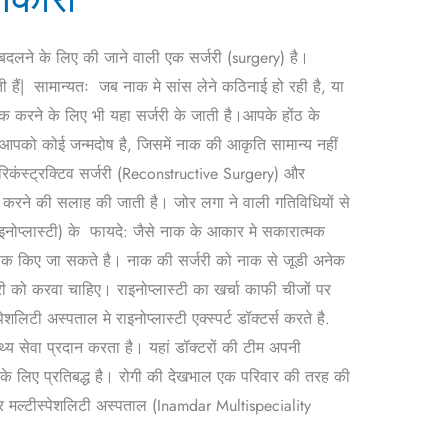
दलने के लिए की जाने वाली एक सर्जरी (surgery) है।
ती हैं| सामान्यतः जब नाक मे सांस लेने कठिनाई हो रही है, या
ीक करने के लिए भी यहा सर्जरी के जाती है।आपके होंठ के
आपको कोई जन्मदोष है, जिसमें नाक की आकृति सामान्य नहीं
रिकंस्ट्रक्टिव सर्जरी (Reconstructive Surgery) और
ाम करने की सलाह की जाती है। जोर लगा ने वाली गतिविधियों से
ाइनोप्लास्टी) के फायदे: जैसे नाक के आकार मे सकारात्मक
ी ठीक किए जा सकते है। नाक की सर्जरी को नाक से जूडी अनेक
 को करवा चाहिए। राइनोप्लास्टी का खर्चा काफी चीजों पर
लिटी अस्पताल मे राइनोप्लास्टी एक्स्पर्ट डॉक्टर्स करते है.
थ्य सेवा प्रदान करता है। यहां डॉक्टरों की टीम अपनी
के लिए प्रतिबद्ध है। रोगी की देखभाल एक परिवार की तरह की
दार मल्टीस्पेशलिटी अस्पताल (Inamdar Multispeciality