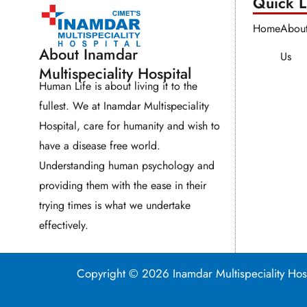
Quick Li
Home
Abou
About Inamdar
Us
Multispeciality Hospital
Human Life is about living it to the
fullest. We at Inamdar Multispeciality
Hospital, care for humanity and wish to
have a disease free world.
Understanding human psychology and
providing them with the ease in their
trying times is what we undertake
effectively.
Copyright © 2026 Inamdar Multispeciality 