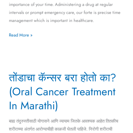
importance of your time. Administering a drug at regular
intervals or prompt emergency care, our forte is precise time
management which is important in healthcare.
Read More »
तोंडाचा
तोंडाचा कॅन्सर बरा होतो का?
कॅन्सर
बरा
(Oral Cancer Treatment
होतो
का?
In Marathi)
(Oral
Cancer
बाह्य तंदुरुस्तीसाठी योगासने आणि व्यायाम जितके आवश्यक आहेत तितकीच
Treatment
शरीराच्या अंतर्गत आरोग्याचीही काळजी घेतली पाहिजे. निरोगी शरीराची
In