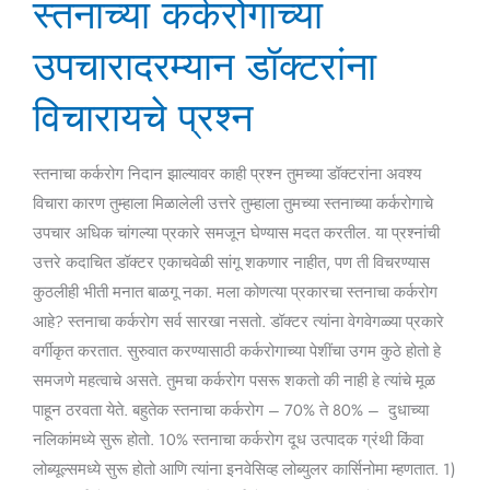
स्तनाच्या कर्करोगाच्या
कर्करोगाच्या
उपचारादरम्यान
उपचारादरम्यान डॉक्टरांना
डॉक्टरांना
विचारायचे
विचारायचे प्रश्न
प्रश्न
स्तनाचा कर्करोग निदान झाल्यावर काही प्रश्न तुमच्या डॉक्टरांना अवश्य
विचारा कारण तुम्हाला मिळालेली उत्तरे तुम्हाला तुमच्या स्तनाच्या कर्करोगाचे
उपचार अधिक चांगल्या प्रकारे समजून घेण्यास मदत करतील. या प्रश्नांची
उत्तरे कदाचित डॉक्टर एकाचवेळी सांगू शकणार नाहीत, पण ती विचरण्यास
कुठलीही भीती मनात बाळगू नका. मला कोणत्या प्रकारचा स्तनाचा कर्करोग
आहे? स्तनाचा कर्करोग सर्व सारखा नसतो. डॉक्टर त्यांना वेगवेगळ्या प्रकारे
वर्गीकृत करतात. सुरुवात करण्यासाठी कर्करोगाच्या पेशींचा उगम कुठे होतो हे
समजणे महत्वाचे असते. तुमचा कर्करोग पसरू शकतो की नाही हे त्यांचे मूळ
पाहून ठरवता येते. बहुतेक स्तनाचा कर्करोग – 70% ते 80% – दुधाच्या
नलिकांमध्ये सुरू होतो. 10% स्तनाचा कर्करोग दूध उत्पादक ग्रंथी किंवा
लोब्यूल्समध्ये सुरू होतो आणि त्यांना इनवेसिव्ह लोब्युलर कार्सिनोमा म्हणतात. 1)