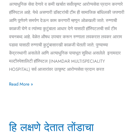
अत्याधुनिक सेवा देणारे व कमी खर्चात सर्वोत्कृष्ट आरोग्यसेवा प्रदान करणारे
हॉस्पिटल आहे. येथे असणारी डॉक्टरांची टीम ही सामाजिक बांधिलकी जपणारी
आणि पूर्णपणे समर्पण देऊन काम करणारी म्हणून ओळखली जाते. रुग्णाची
काळजी घेणे व त्यांच्या कुटुंबाला आधार देणे यासाठी हॉस्पिटलची सर्व टीम
वचनबध्द आहे. वेळेत औषध उपचार करून रुग्णाला लवकरात लवकर आराम
पडावा यासाठी रुग्णाची कुटुंबासारखी काळजी घेतली जाते. पुण्याच्या
केंद्रस्थानी असलेले आणि अत्याधुनिक पायाभूत सुविधा असलेले इनामदार
मल्टीस्पेशालिटी हॉस्पिटल (INAMDAR MULTISPECIALITY
HOSPITAL) सर्व आजारांवर उत्कृष्ट आरोग्यसेवा प्रदान करत
Read More »
हि
हि लक्षणे देतात तोंडाचा
लक्षणे
देतात