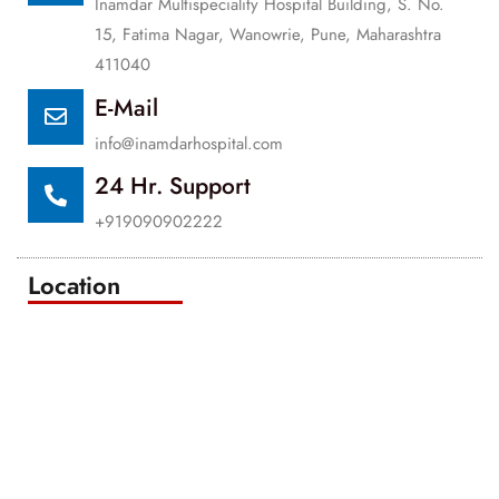
Inamdar Multispeciality Hospital Building, S. No.
15, Fatima Nagar, Wanowrie, Pune, Maharashtra
411040
E-Mail
info@inamdarhospital.com
24 Hr. Support
+919090902222
Location