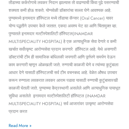
तोंडाच्या कर्करोगाचे लवकर निदान झाल्यास तो वाढण्याची किंवा पुढे पसरण्याची
शक्यता कमी होऊ शकते. योग्यवेळी डॉक्तरांचा सल्ला घेणे आवश्यक आहे.
पुण्यामध्ये इनामदार हॉस्पिटल मध्ये तोंडाचा कॅन्सर (Oral Cancer) यावर
योग्य पद्धतीने उपचार केले जातात. एकदा अवश्य भेट द्या आणि चिंतामुक्त व्हा.
पुण्यातले इनामदार मल्टीस्पेशालिटी हॉस्पिटल(INAMDAR
MULTISPECIALITY HOSPITAL) हे एक अत्याधुनिक सेवा देणारे व कमी
खर्चात सर्वोत्कृष्ट आरोग्यसेवा प्रदान करणारे हॉस्पिटल आहे. येथे असणारी
डॉक्टरांची टीम ही सामाजिक बांधिलकी जपणारी आणि पूर्णपणे समर्पण देऊन
काम करणारी म्हणून ओळखली जाते. रुग्णाची काळजी घेणे व त्यांच्या कुटुंबाला
आधार देणे यासाठी हॉस्पिटलची सर्व टीम वचनबध्द आहे. वेळेत औषध उपचार
करून रुग्णाला लवकरात लवकर आराम पडावा यासाठी रुग्णाची कुटुंबासारखी
काळजी घेतली जाते. पुण्याच्या केंद्रस्थानी असलेले आणि अत्याधुनिक पायाभूत
सुविधा असलेले इनामदार मल्टीस्पेशालिटी हॉस्पिटल (INAMDAR
MULTISPECIALITY HOSPITAL) सर्व आजारांवर उत्कृष्ट आरोग्यसेवा
प्रदान करत
Read More »