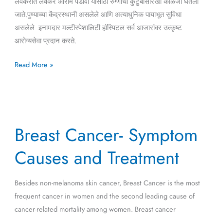
लवकरात लवकर आराम पडावा यासाठी रुग्णाची कुटुंबासारखी काळजी घेतली
जाते.पुण्याच्या केंद्रस्थानी असलेले आणि अत्याधुनिक पायाभूत सुविधा
असलेले इनामदार मल्टीस्पेशालिटी हॉस्पिटल सर्व आजारांवर उत्कृष्ट
आरोग्यसेवा प्रदान करते.
Read More »
Breast
Breast Cancer- Symptom
Cancer-
Symptom
Causes and Treatment
Causes
and
Besides non-melanoma skin cancer, Breast Cancer is the most
Treatment
frequent cancer in women and the second leading cause of
cancer-related mortality among women. Breast cancer