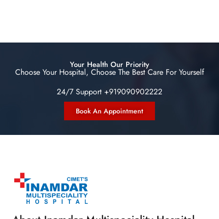
Your Health Our Priority
Choose Your Hospital, Choose The Best Care For Yourself
24/7 Support +919090902222
Book An Appointment