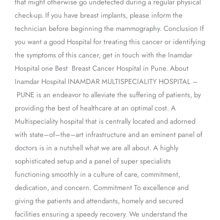
that might otherwise go undetected during a regular physical
check-up. If you have breast implants, please inform the
technician before beginning the mammography. Conclusion If
you want a good Hospital for treating this cancer or identifying
the symptoms of this cancer, get in touch with the Inamdar
Hospital one Best Breast Cancer Hospital in Pune. About
Inamdar Hospital INAMDAR MULTISPECIALITY HOSPITAL –
PUNE is an endeavor to alleviate the suffering of patients, by
providing the best of healthcare at an optimal cost. A
Multispeciality hospital that is centrally located and adorned
with state–of–the–art infrastructure and an eminent panel of
doctors is in a nutshell what we are all about. A highly
sophisticated setup and a panel of super specialists
functioning smoothly in a culture of care, commitment,
dedication, and concern. Commitment To excellence and
giving the patients and attendants, homely and secured
facilities ensuring a speedy recovery. We understand the