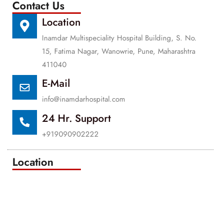
Contact Us
Location
Inamdar Multispeciality Hospital Building, S. No.
15, Fatima Nagar, Wanowrie, Pune, Maharashtra
411040
E-Mail
info@inamdarhospital.com
24 Hr. Support
+919090902222
Location