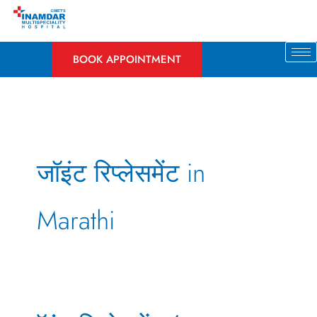
Skip
to
content
BOOK APPOINTMENT
जॉइंट रिप्लेसमेंट in
Marathi
जॉइंट