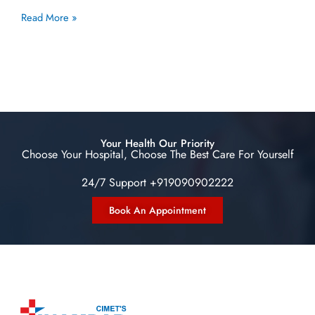
Read More »
Your Health Our Priority
Choose Your Hospital, Choose The Best Care For Yourself
24/7 Support +919090902222
Book An Appointment