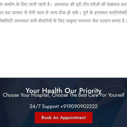
और समर्पण के लिए जानी जाती है। अस्पताल की पूरी टीम मरीजों की देखभाल करने
दवा उपचार से रोगी जल्द से जल्द ठीक हो सके। पुणे के इनामदार मल्टीस्पेशलि
पेशलिटी अस्पताल सभी बीमारियों के लिए उत्कृष्ट स्वास्थ्य सेवा प्रदान करता ह
Your Health Our Priority
Choose Your Hospital, Choose The Best Care For Yourself
24/7 Support +919090902222
Book An Appointment