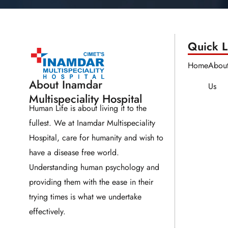
Quick Li
Home
Abou
About Inamdar
Us
Multispeciality Hospital
Human Life is about living it to the
fullest. We at Inamdar Multispeciality
Hospital, care for humanity and wish to
have a disease free world.
Understanding human psychology and
providing them with the ease in their
trying times is what we undertake
effectively.