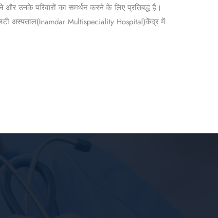
 और उनके परिवारों का समर्थन करने के लिए प्रतिबद्ध है।
टी अस्पताल(Inamdar Multispeciality Hospital)केंद्र में
ै।