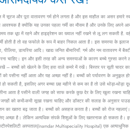
समान में सूरज और पूरा वातावरण गर्म होने लगता है और इस माहौल का असर हमारे स्व
 आवश्यक है क्योंकि यह उनका पहला गर्मी का मौसम है और उनके लिए अपने आसपास
य तक धूप में रहने और हाइड्रेशन का ख्याल नहीं रखने से लू लग सकती है. वहीं 
मी होती है तो वह फफोले के रूप में बाहर निकल आता है। इस समस्या के इलाज के 
ैजा, पीलिया, डायरिया आदि। खाद्य जनित बीमारियाँ: गर्म और नम वातावरण में बैक्टी
 करना चाहिए। इन और इसी तरह की अन्य समस्याओं के कारण बच्चे गुस्सा करने लगते ह
ं – बच्चों को खेलने के लिए हवा वाले कमरे में रखें। बिस्तर पर सूती चादर का
चों को पसीना नहीं आता और यह अच्छा नहीं है। बच्चों को पर्यावरण के अनुकूल हो
ा भी हो सकती है, इसलिए अगर बच्चा छह महीने से कम का है तो उसे थोड़ा-थोड़ा 
पसीना आता है पसीने वाली जगह को साफ करके कुछ देर के लिए खुला रखना चाहिए 
 जगहों को कभी-कभी सूखा रखना चाहिए और डॉक्टर की सलाह के अनुसार पाउडर ल
ेक्शन का खतरा बढ़ जाता है। बच्चों को असहज करता है। बच्चों को रोज नहलाएं
लिए अच्छा है। लेकिन अत्यधिक संपर्क शिशुओं के लिए खतरनाक हो सकता है। 
ल्टीस्पेशलिटी अस्पताल(Inamdar Multispeciality Hospital) एक अत्याधुनिक अस