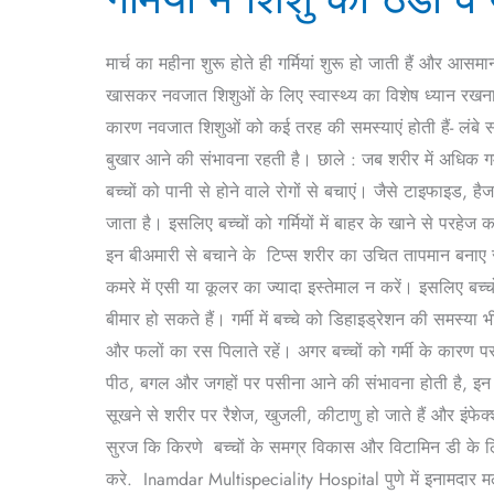
शिशु
को
मार्च का महीना शुरू होते ही गर्मियां शुरू हो जाती हैं और आ
ठंडा
खासकर नवजात शिशुओं के लिए स्वास्थ्य का विशेष ध्यान रखना
व
कारण नवजात शिशुओं को कई तरह की समस्याएं होती हैं- लंबे सम
आरामदायक
बुखार आने की संभावना रहती है। छाले : जब शरीर में अधिक गर्
कैसे
बच्चों को पानी से होने वाले रोगों से बचाएं। जैसे टाइफाइड, ह
रखें?
जाता है। इसलिए बच्चों को गर्मियों में बाहर के खाने से परहेज
इन बीअमारी से बचाने के टिप्स शरीर का उचित तापमान बनाए रखे
कमरे में एसी या कूलर का ज्यादा इस्तेमाल न करें। इसलिए बच्
बीमार हो सकते हैं। गर्मी में बच्चे को डिहाइड्रेशन की समस्य
और फलों का रस पिलाते रहें। अगर बच्चों को गर्मी के कारण 
पीठ, बगल और जगहों पर पसीना आने की संभावना होती है, इन
सूखने से शरीर पर रैशेज, खुजली, कीटाणु हो जाते हैं और इंफ
सुरज कि किरणे बच्चों के समग्र विकास और विटामिन डी के 
करे. Inamdar Multispeciality Hospital पुणे में इनामदार म