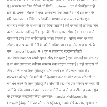
हैं। आमतौर पर जिन रोगियों की मिर्गी ( Epilepsy ) दवा से नियंत्रित नहीं
होती है, उनके मस्तिष्क में कुछ असामान्य पाया जाता है। यदि इस तरह के
मस्तिष्क क्षेत्र को विभिन्न परीक्षणों के माध्यम से पाया जाता है और एक
साधारण सर्जरी के माध्यम से हटा दिया जाता है l कई मरीजों को तो दवाई लेने
की भी जरूरत नहीं पड़ती। इस बीमारी का इलाज संभव है। अगर दवा से
ठीक नहीं होता है तो सर्जरी सबसे अच्छा विकल्प है। उचित समय पर तज्ञ
डॉक्टरसे जाच करलेl मिर्गी के बारे में अधिक जानने के लिए आज ही संपर्क
करे Inamdar Hospital में । पुणे में इनामदार मल्टीस्पेशलिटी
अस्पताल(Inamdar Multispeciality Hospital) एक अत्याधुनिक अस्पताल
है जो कम लागत पर सर्वोत्तम स्वास्थ्य सेवा प्रदान करता है। यहां डॉक्टरों की
टीम अपनी सामाजिक प्रतिबद्धता और समर्पण के लिए जानी जाती है।
अस्पताल की पूरी टीम मरीजों की देखभाल क9iरने और उनके परिवारों का
समर्थन करने के लिए प्रतिबद्ध है। रोगी की देखभाल एक परिवार की तरह की
जाती है ताकि समय पर दवा उपचार से रोगी जल्द से जल्द ठीक हो सके। पुणे
के इनामदार मल्टीस्पेशलिटी अस्पताल(Inamdar Multispeciality
Hospital)केंद्र में स्थित और अत्याधुनिक बुनियादी ढांचे के साथ, इनामदार