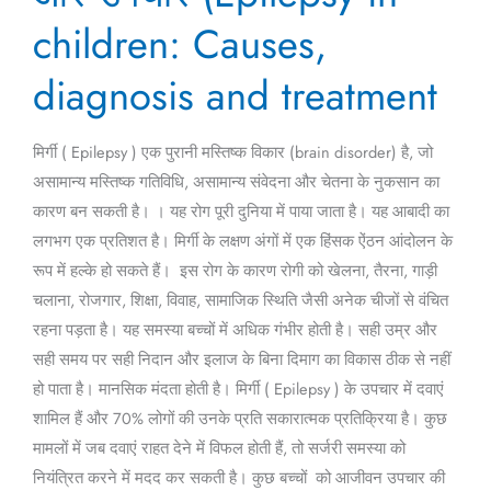
कारण,
children: Causes,
निदान
diagnosis and treatment
और
उपचार
(Epilepsy
मिर्गी ( Epilepsy ) एक पुरानी मस्तिष्क विकार (brain disorder) है, जो
in
असामान्य मस्तिष्क गतिविधि, असामान्य संवेदना और चेतना के नुकसान का
children:
कारण बन सकती है। । यह रोग पूरी दुनिया में पाया जाता है। यह आबादी का
Causes,
लगभग एक प्रतिशत है। मिर्गी के लक्षण अंगों में एक हिंसक ऐंठन आंदोलन के
diagnosis
रूप में हल्के हो सकते हैं। इस रोग के कारण रोगी को खेलना, तैरना, गाड़ी
and
चलाना, रोजगार, शिक्षा, विवाह, सामाजिक स्थिति जैसी अनेक चीजों से वंचित
treatment
रहना पड़ता है। यह समस्या बच्चों में अधिक गंभीर होती है। सही उम्र और
सही समय पर सही निदान और इलाज के बिना दिमाग का विकास ठीक से नहीं
हो पाता है। मानसिक मंदता होती है। मिर्गी ( Epilepsy ) के उपचार में दवाएं
शामिल हैं और 70% लोगों की उनके प्रति सकारात्मक प्रतिक्रिया है। कुछ
मामलों में जब दवाएं राहत देने में विफल होती हैं, तो सर्जरी समस्या को
नियंत्रित करने में मदद कर सकती है। कुछ बच्चों को आजीवन उपचार की