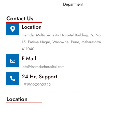
Department
Contact Us
Location
Inamdar Multispeciality Hospital Building, S. No.
15, Fatima Nagar, Wanowrie, Pune, Maharashtra
411040
E-Mail
info@inamdarhospital.com
24 Hr. Support
+919090902222
Location