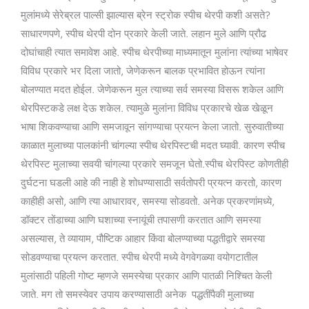
मुलांमध्ये सेरेब्रल पाल्सी झाल्यास ब्रेन स्ट्रोक स्पीच थेरपी कशी असते?
साधारणपणे, स्पीच थेरपी दोन प्रकारे केली जाते. लहान मुले आणि प्रौढ
दोघांचाही त्यात समावेश आहे. स्पीच थेरपीच्या माध्यमातून मुलांना त्यांच्या भाषेवर
विविध प्रकारे भर दिला जातो, जेणेकरून बालक प्रभावित होऊन त्यांना
बोलण्यात मदत होईल. जेणेकरून मुल त्याच्या सर्व समस्या विसरू शकेल आणि
थेरपिस्टकडे लक्ष देऊ शकेल. त्यामुळे मुलांना विविध प्रकारचे खेळ खेळून
भाषा शिकवण्याचा आणि समजावून सांगण्याचा प्रयत्न केला जातो. सुरुवातीच्या
काळात मुलाच्या पालकांनी चांगल्या स्पीच थेरपिस्टची मदत घ्यावी. कारण स्पीच
थेरपिस्ट मुलाच्या सवयी चांगल्या प्रकारे समजून घेतो.स्पीच थेरपिस्ट कोणतीही
दुर्घटना घडली आहे की नाही हे शोधण्यासाठी सर्वतोपरी प्रयत्न करतो, कारण
काहीही असो, आणि त्या आधारावर, समस्या सोडवतो. अनेक प्रकरणांमध्ये,
डॉक्टर तोंडाच्या आणि घशाच्या स्नायूंची तपासणी करतात आणि समस्या
असल्यास, ते व्यायाम, पौष्टिक आहार किंवा बोलण्याच्या पद्धतीद्वारे समस्या
सोडवण्याचा प्रयत्न करतात. स्पीच थेरपी मध्ये वेगवेगळ्या वयोगटातील
मुलांसाठी पहिली गोष्ट म्हणजे समस्येचा प्रकार आणि पातळी निश्चित केली
जाते. मग तो समस्येवर उपाय करण्यासाठी अनेक पद्धतींपैकी मुलाच्या