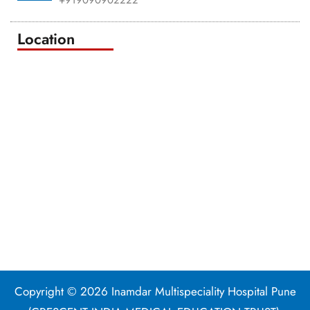
Location
Copyright © 2026 Inamdar Multispeciality Hospital Pune