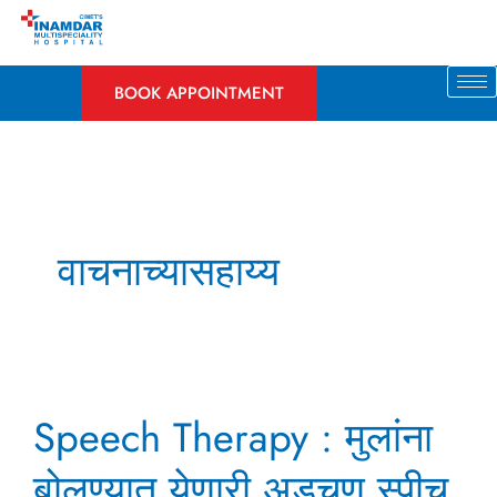
Skip
to
content
BOOK APPOINTMENT
वाचनाच्यासहाय्य
Speech
Speech Therapy : मुलांना
Therapy
:
बोलण्यात येणारी अडचण स्पीच
मुलांना