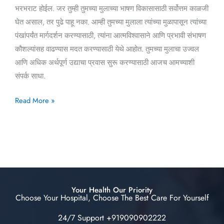
भरभराट होईल. जर तुम्ही तुमच्या मुलाच्या भाषण विकासासाठी सर्वोत्तम काळजी
घेत असाल, तर पुढे पाहू नका. आम्ही तुमच्या मुलाला त्यांच्या मुळापासून त्यांच्या
पंखांपर्यंत मार्गदर्शन करण्यासाठी, त्यांना आत्मविश्वासाने आणि प्रभावी संभाषण
कौशल्यांसह वाढण्यास मदत करण्यासाठी येथे आहोत. तुमच्या मुलाचा उज्वल
आणि अधिक अर्थपूर्ण उद्याचा प्रवास सुरू करण्यासाठी आजच आमच्याशी
संपर्क साधा.
Read More »
Your Health Our Priority
Choose Your Hospital, Choose The Best Care For Yourself
24/7 Support +919090902222