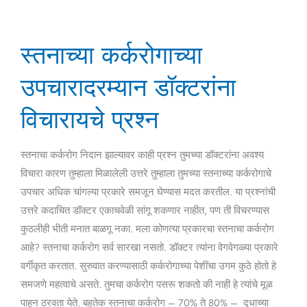
स्तनाच्या
स्तनाच्या कर्करोगाच्या
कर्करोगाच्या
उपचारादरम्यान
उपचारादरम्यान डॉक्टरांना
डॉक्टरांना
विचारायचे
विचारायचे प्रश्न
प्रश्न
स्तनाचा कर्करोग निदान झाल्यावर काही प्रश्न तुमच्या डॉक्टरांना अवश्य
विचारा कारण तुम्हाला मिळालेली उत्तरे तुम्हाला तुमच्या स्तनाच्या कर्करोगाचे
उपचार अधिक चांगल्या प्रकारे समजून घेण्यास मदत करतील. या प्रश्नांची
उत्तरे कदाचित डॉक्टर एकाचवेळी सांगू शकणार नाहीत, पण ती विचरण्यास
कुठलीही भीती मनात बाळगू नका. मला कोणत्या प्रकारचा स्तनाचा कर्करोग
आहे? स्तनाचा कर्करोग सर्व सारखा नसतो. डॉक्टर त्यांना वेगवेगळ्या प्रकारे
वर्गीकृत करतात. सुरुवात करण्यासाठी कर्करोगाच्या पेशींचा उगम कुठे होतो हे
समजणे महत्वाचे असते. तुमचा कर्करोग पसरू शकतो की नाही हे त्यांचे मूळ
पाहून ठरवता येते. बहुतेक स्तनाचा कर्करोग – 70% ते 80% – दुधाच्या