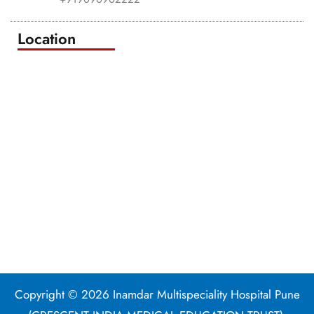
Location
Copyright © 2026 Inamdar Multispeciality Hospital Pune