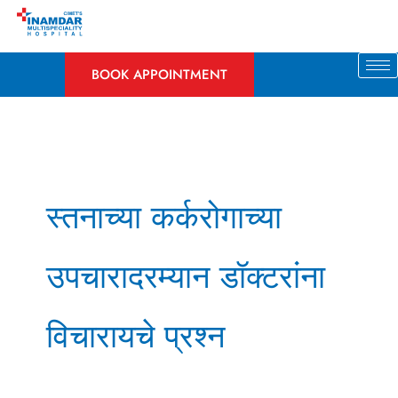
Skip
to
content
BOOK APPOINTMENT
स्तनाच्या कर्करोगाच्या
उपचारादरम्यान डॉक्टरांना
विचारायचे प्रश्न