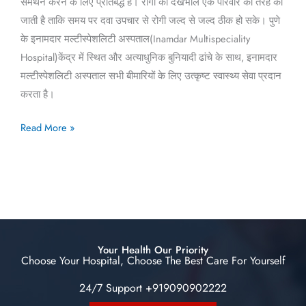
समर्थन करने के लिए प्रतिबद्ध है। रोगी की देखभाल एक परिवार की तरह की
जाती है ताकि समय पर दवा उपचार से रोगी जल्द से जल्द ठीक हो सके। पुणे
के इनामदार मल्टीस्पेशलिटी अस्पताल(Inamdar Multispeciality
Hospital)केंद्र में स्थित और अत्याधुनिक बुनियादी ढांचे के साथ, इनामदार
मल्टीस्पेशलिटी अस्पताल सभी बीमारियों के लिए उत्कृष्ट स्वास्थ्य सेवा प्रदान
करता है।
Read More »
Your Health Our Priority
Choose Your Hospital, Choose The Best Care For Yourself
24/7 Support +919090902222