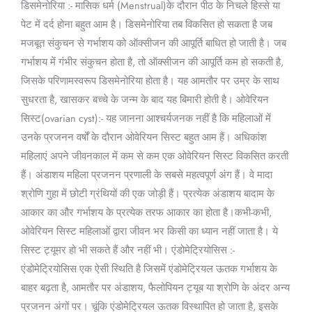
डिसमेनोरिया :- मासिक धर्म (Menstrual)के दौरान पीठ के निचले हिस्से या
पेट में दर्द होना बहुत आम है। डिसमेनोरिया तब विकसित हो सकता है जब
मजबूत संकुचन से गर्भाशय को ऑक्सीजन की आपूर्ति बाधित हो जाती है। जब
गर्भाशय में गंभीर संकुचन होता है, तो ऑक्सीजन की आपूर्ति कम हो सकती है,
जिसके परिणामस्वरूप डिसमेनोरिया होता है। यह आमतौर पर उम्र के साथ
सुधरता है, खासकर बच्चे के जन्म के बाद यह बिमारी होती है। ओवेरियन
सिस्ट(ovarian cyst):- यह जानना आश्चर्यजनक नहीं है कि महिलाओं में
उनके प्रजनन वर्षों के दौरान ओवेरियन सिस्ट बहुत आम हैं। अधिकांश
महिलाएं अपने जीवनकाल में कम से कम एक ओवेरियन सिस्ट विकसित करती
हैं। अंडाशय महिला प्रजनन प्रणाली के सबसे महत्वपूर्ण अंग हैं। वे मादा
श्रोणि गुहा में छोटी ग्रंथियों की एक जोड़ी हैं। प्रत्येक अंडाशय बादाम के
आकार का और गर्भाशय के प्रत्येक तरफ आकार का होता है।कभी-कभी,
ओवेरियन सिस्ट महिलाओं द्वारा जीवन भर किसी का ध्यान नहीं जाता है। ये
सिस्ट ट्यूमर हो भी सकते हैं और नहीं भी। एंडोमेट्रियोसिस :-
एंडोमेट्रियोसिस एक ऐसी स्थिति है जिसमें एंडोमेट्रियल ऊतक गर्भाशय के
बाहर बढ़ता है, आमतौर पर अंडाशय, फैलोपियन ट्यूब या श्रोणि के अंदर अन्य
प्रजनन अंगों पर। चूंकि एंडोमेट्रियल ऊतक विस्थापित हो जाता है, इसके