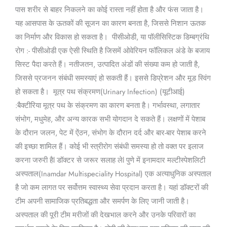
पास शरीर से बाहर निकलने का कोई रास्ता नहीं होता है और फंस जाता है।
यह आसपास के ऊतकों की सूजन का कारण बनता है, जिससे निशान ऊतक
का निर्माण और विकास हो सकता है। पीसीओडी, या पॉलीसिस्टिक डिम्बग्रंथि
रोग :- पीसीओडी एक ऐसी स्थिति है जिसमें ओवेरियन फॉलिकल अंडे के बजाय
सिस्ट पैदा करते हैं। नतीजतन, उत्पादित अंडों की संख्या कम हो जाती है,
जिससे प्रजनन संबंधी समस्याएं हो सकती हैं। इससे डिप्रेशन और मूड स्विंग
हो सकता है। मूत्र पथ संक्रमण(Urinary Infection) (यूटीआई)
:बैक्टीरिया मूत्र पथ के संक्रमण का कारण बनता है। गर्भावस्था, लगातार
संभोग, मधुमेह, और अन्य कारक सभी योगदान दे सकते हैं। लक्षणों में पेशाब
के दौरान जलन, पेट में ऐंठन, संभोग के दौरान दर्द और बार-बार पेशाब करने
की इच्छा शामिल हैं। कोई भी स्त्रीरोग संबंधी समस्या हो तो वक्त पर इलाज
करना जरुरी हैl डॉक्टर से जरूर सलाह लेl पुणे में इनामदार मल्टीस्पेशलिटी
अस्पताल(Inamdar Multispeciality Hospital) एक अत्याधुनिक अस्पताल
है जो कम लागत पर सर्वोत्तम स्वास्थ्य सेवा प्रदान करता है। यहां डॉक्टरों की
टीम अपनी सामाजिक प्रतिबद्धता और समर्पण के लिए जानी जाती है।
अस्पताल की पूरी टीम मरीजों की देखभाल करने और उनके परिवारों का