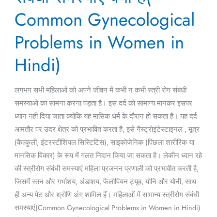
संबंधी
Common Gynecological
समस्याएं
Problems in Women in
क्या
हैं(
Hindi)
Common
Gynecological
Problems
लगभग सभी महिलाओं को अपने जीवन में कभी न कभी स्त्री रोग संबंधी
in
समस्याओं का सामना करना पड़ता है। इस दर्द को सामान्य मानकर इसपर
Women
ध्यान नही दिया जाता क्योंकि यह मासिक धर्म के दौरान हो सकता है। यह दर्द
in
आमतौर पर उदर क्षेत्र को प्रभावित करता है, इसे गैस्ट्रोइंटेस्टाइनल , मूत्र
Hindi)
(कैल्कुली, इंटरस्टीशियल सिस्टिटिस), साइकोजेनिक (पिछला शारीरिक या
मानसिक विकार) के रूप में गलत निदान किया जा सकता है। लेकीन ध्यान रहे
की स्त्रीरोग संबंधी समस्याएं महिला प्रजनन प्रणाली को प्रभावीत करती है,
जिसमें स्तन और गर्भाशय, अंडाशय, फैलोपियन ट्यूब, योनि और योनी, साथ
ही अन्य पेट और श्रोणि अंग शामिल हैं। महिलाओं में सामान्य स्त्रीरोग संबंधी
समस्याएं(Common Gynecological Problems in Women in Hindi)