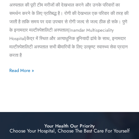
अस्पताल की पूरी टीम मरीजों की देखभाल करने और उनके परिवारों का
समर्थन करने के लिए प्रतिबद्ध है। रोगी की देखभाल एक परिवार की तरह की
जाती है ताकि समय पर दवा उपचार से रोगी जल्द से जल्द ठीक हो सके। पुणे
के इनामदार मल्टीस्पेशलिटी अस्पताल(Inamdar Multispeciality
Hospital)केंद्र में स्थित और अत्याधुनिक बुनियादी ढांचे के साथ, इनामदार
मल्टीस्पेशलिटी अस्पताल सभी बीमारियों के लिए उत्कृष्ट स्वास्थ्य सेवा प्रदान
करता है
Read More »
Your Health Our Priority
Choose Your Hospital, Choose The Best Care For Yourself