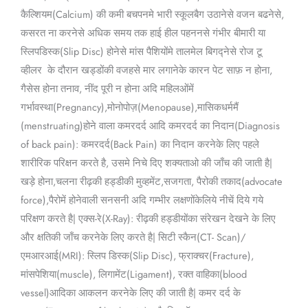
Hindi)
कैल्शियम(Calcium) की कमी बचपनमे भारी स्कूलबैग उठानेसे वजन बढनेसे,
कसरत ना करनेसे अधिक समय तक हाई हील पहननसे गंभीर बीमारी या
स्लिपडिस्क(Slip Disc) होनेसे मांस पैशियोंमे तालमेल बिगद्नेसे रोज टू
व्हीलर के दौरान खड्डोंकी वजहसे मार लगानेके कारन पेट साफ़ न होना,
गैसेस होना तनाव, नींद पूरी न होना अदि महिलओंमें
गर्भावस्था(Pregnancy),मोनोपोज़(Menopause),मासिकधर्ममैं
(menstruating)होने वाला कमरदर्द आदि कमरदर्द का निदान(Diagnosis
of back pain): कमरदर्द(Back Pain) का निदान करनेके लिए पहले
शारीरिक परिक्षन करते है, उसमे निचे दिए शक्यताओ की जाँच की जाती है|
खड़े होना,चलना रीढ़की हड्डीकी मुव्हमेंट,सजगता, पैरोकी तकाद(advocate
force),पैरोमें होनेवाली सनसनी अदि गम्भीर लक्षणोंकेलिये नीचें दिये गये
परिक्षण करते है| एक्स-रे(X-Ray): रीढ़की हड्डीयोंका संरेखन देखने के लिए
और क्षतिकी जाँच करनेके लिए करते है| सिटी स्कैन(CT- Scan)/
एमआरआई(MRI): स्लिप डिस्क(Slip Disc), फ्राक्चर(Fracture),
मांसपेशिया(muscle), लिगामेंट(Ligament), रक्त वाहिका(blood
vessel)आदिका आकलन करनेके लिए की जाती है| कमर दर्द के