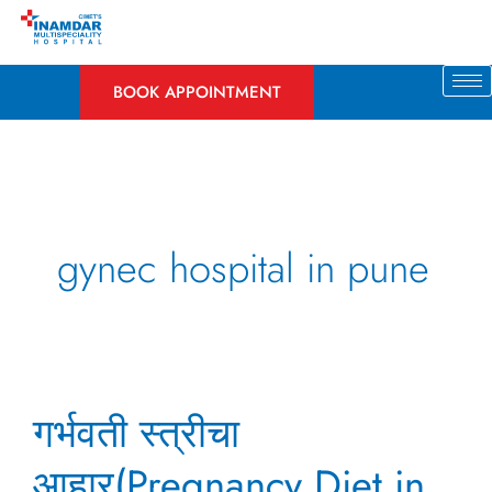
Skip
to
content
BOOK APPOINTMENT
gynec hospital in pune
गर्भवती
गर्भवती स्त्रीचा
स्त्रीचा
आहार(Pregnancy
आहार(Pregnancy Diet in
Diet