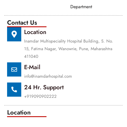
Department
Contact Us
Location
Inamdar Multispeciality Hospital Building, S. No.
15, Fatima Nagar, Wanowrie, Pune, Maharashtra
411040
E-Mail
info@inamdarhospital.com
24 Hr. Support
+919090902222
Location