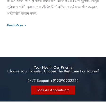
काळजी घेतली जाते. पुण्याच्या केंद्रस्थानी असलेले आणि अत्याधुनिक पायाभूत
सुविधा असलेले इनामदार मल्टीस्पेशालिटी हॉस्पिटल सर्व आजारांवर उत्कृष्ट
आरोग्यसेवा प्रदान करते.
Read More »
Your Health Our Priority
Choose Your Hospital, Choose The Best Care For Yourself
24/7 Support +919090902222
Book An Appointment