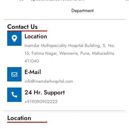
Department
Contact Us
Location
Inamdar Multispeciality Hospital Building, S. No.
15, Fatima Nagar, Wanowrie, Pune, Maharashtra
411040
E-Mail
info@inamdarhospital.com
24 Hr. Support
+919090902222
Location