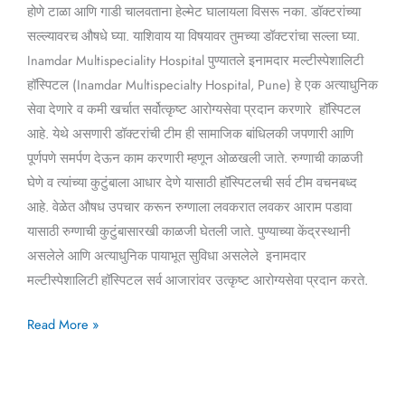
होणे टाळा आणि गाडी चालवताना हेल्मेट घालायला विसरू नका. डॉक्टरांच्या
सल्ल्यावरच औषधे घ्या. याशिवाय या विषयावर तुमच्या डॉक्टरांचा सल्ला घ्या.
Inamdar Multispeciality Hospital पुण्यातले इनामदार मल्टीस्पेशालिटी
हॉस्पिटल (Inamdar Multispecialty Hospital, Pune) हे एक अत्याधुनिक
सेवा देणारे व कमी खर्चात सर्वोत्कृष्ट आरोग्यसेवा प्रदान करणारे हॉस्पिटल
आहे. येथे असणारी डॉक्टरांची टीम ही सामाजिक बांधिलकी जपणारी आणि
पूर्णपणे समर्पण देऊन काम करणारी म्हणून ओळखली जाते. रुग्णाची काळजी
घेणे व त्यांच्या कुटुंबाला आधार देणे यासाठी हॉस्पिटलची सर्व टीम वचनबध्द
आहे. वेळेत औषध उपचार करून रुग्णाला लवकरात लवकर आराम पडावा
यासाठी रुग्णाची कुटुंबासारखी काळजी घेतली जाते. पुण्याच्या केंद्रस्थानी
असलेले आणि अत्याधुनिक पायाभूत सुविधा असलेले इनामदार
मल्टीस्पेशालिटी हॉस्पिटल सर्व आजारांवर उत्कृष्ट आरोग्यसेवा प्रदान करते.
Read More »