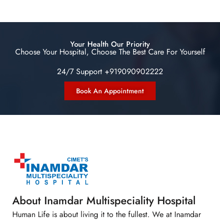
Your Health Our Priority
Choose Your Hospital, Choose The Best Care For Yourself
24/7 Support +919090902222
Book An Appointment
About Inamdar Multispeciality Hospital
Human Life is about living it to the fullest. We at Inamdar