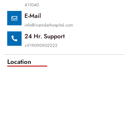
411040
E-Mail
info@inamdarhospital.com
24 Hr. Support
+919090902222
Location