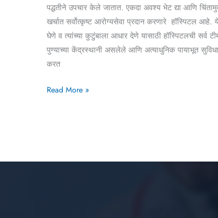
पद्धतीने उपचार केले जातात. एकदा अवश्य भेट द्या आणि चिंत
खर्चात सर्वोत्कृष्ट आरोग्यसेवा प्रदान करणारे हॉस्पिटल आह
घेणे व त्यांच्या कुटुंबाला आधार देणे यासाठी हॉस्पिटलची स
पुण्याच्या केंद्रस्थानी असलेले आणि अत्याधुनिक पायाभूत 
करत
Read More »