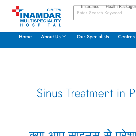
Skip
Insurance
Health Package
to
content
Home
About Us
Our Specialists
Centres 
Sinus Treatment in 
क्या
क्या आप साइनस से परेश
आप