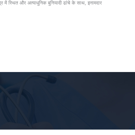
 में स्थित और अत्याधुनिक बुनियादी ढांचे के साथ, इनामदार