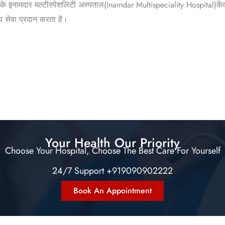
े इनामदार मल्टीस्पेशलिटी अस्पताल(Inamdar Multispeciality Hospital)केंद्र
थ्य सेवा प्रदान करता है।
Your Health Our Priority
Choose Your Hospital, Choose The Best Care For Yourself
24/7 Support +919090902222
Book An Appointment