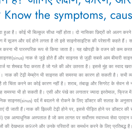
? Know the symptoms, caus
़ा हुआ है। कोई भी बिल्कुल सीधा नहीं होता। दो नासिका छिद्रों को अलग करने
में सूजन और दर्द होने लगता है तो इसे साइनोसाइटिस की परेशानी कहते हैं
ाज करना भी पारस्परिक रूप से किया जाता है। यह खोपड़ी के वजन को कम करता है
 साइनस(sinus) नाक से जुड़े होते हैं और साइनस से जुड़ी सबसे आम बीमारी स
्चार्ज या शेमबड पैदा करता है जो गले की ओर उतरता है। इससे मुंह का स्वाद खरा
 नाक की टेढ़ी मेम्ब्रेन भी साइनस की समस्या का कारण हो सकती है। सभी व्यक्
है तो चिंता करने का कोई कारण नहीं है। शराब, तंबाकू और सिगरेट के सेवन 
ह समस्या भी हो सकती है। एसी और पंखे का लगातार ज्यादा इस्तेमाल, फ्रिज म
 साइनस(sinus) दर्द में बदलने से रोकने के लिए डॉक्टर की सलाह के अनुसार द
वाएं दी जाती हैं।नाक की झिल्ली टेढ़ी होने पर, इससे पीड़ित होने पर डॉक्टर की
 एक अत्याधुनिक अस्पताल है जो कम लागत पर सर्वोत्तम स्वास्थ्य सेवा प्रदान 
ों की देखभाल क9iरने और उनके परिवारों का समर्थन करने के लिए प्रतिबद्ध ह