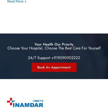
Read More »
Your Health Our Priority
Choose Your Hospital, Choose The Best Care For Yourself
24/7 Support +919090902222
Book An Appointment