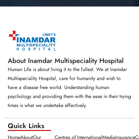
About Inamdar Multispeciality Hospital
Human Life is about living it to the fullest. We at Inamdar
Multispeciality Hospital, care for humanity and wish to
have a disease free world. Understanding human
psychology and providing them with the ease in their trying
times is what we undertake effectively.
Quick Links​​
Home
About
Our
Centres of
International
Media
Insurance
C