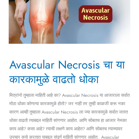
Avascular
Avascular Necrosis चा या
Necrosis
चा
कारकामुळे वाढतो धोका
या
कारकामुळे
मित्रांनो तुम्हाला माहिती आहे का? Avascular Necrosis या आजाराला सर्वात
वाढतो
मोठा धोका कोणत्या कारकामुळे होतो? जर नाही तर तुम्ही काळजी करू नका
धोका
कारण आम्ही तुम्हाला Avascular Necrosis ला ज्या कारकामुळे सर्वात जास्त
धोका वाढतो त्याबद्दल माहिती सांगणार आहोत. आणि सोबतच हा आजार नेमका
काय आहे? कसा आहे? त्याची लक्षणे काय आहेत? आणि सोबतच त्याच्यावर
उपचार कसे करतात याबद्दल संपूर्ण माहिती सांगणार आहोत. Avascular