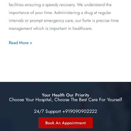
facilities ensuring a speedy recovery. We understand the
importance of your time. Administering a drug at regular
intervals or prompt emergency care, our forte is precise time
management which is important in healthcare.
Read More »
Your Health Our Priority
Choose Your Hospital, Choose The Best Care For Yourself
24/7 Support +919090902222
Book An Appointment