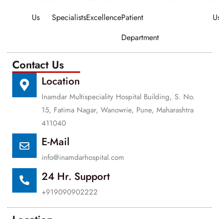
Us
Specialists
Excellence
Patient
U
Department
Contact Us
Location
Inamdar Multispeciality Hospital Building, S. No.
15, Fatima Nagar, Wanowrie, Pune, Maharashtra
411040
E-Mail
info@inamdarhospital.com
24 Hr. Support
+919090902222