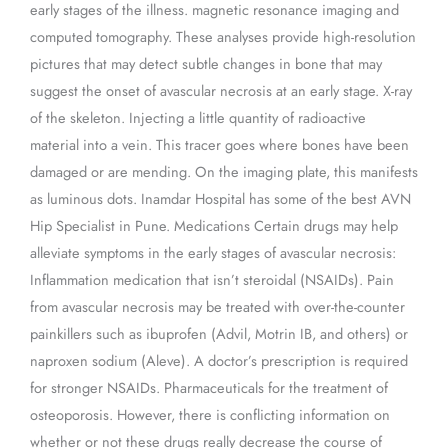
early stages of the illness. magnetic resonance imaging and
computed tomography. These analyses provide high-resolution
pictures that may detect subtle changes in bone that may
suggest the onset of avascular necrosis at an early stage. X-ray
of the skeleton. Injecting a little quantity of radioactive
material into a vein. This tracer goes where bones have been
damaged or are mending. On the imaging plate, this manifests
as luminous dots. Inamdar Hospital has some of the best AVN
Hip Specialist in Pune. Medications Certain drugs may help
alleviate symptoms in the early stages of avascular necrosis:
Inflammation medication that isn’t steroidal (NSAIDs). Pain
from avascular necrosis may be treated with over-the-counter
painkillers such as ibuprofen (Advil, Motrin IB, and others) or
naproxen sodium (Aleve). A doctor’s prescription is required
for stronger NSAIDs. Pharmaceuticals for the treatment of
osteoporosis. However, there is conflicting information on
whether or not these drugs really decrease the course of