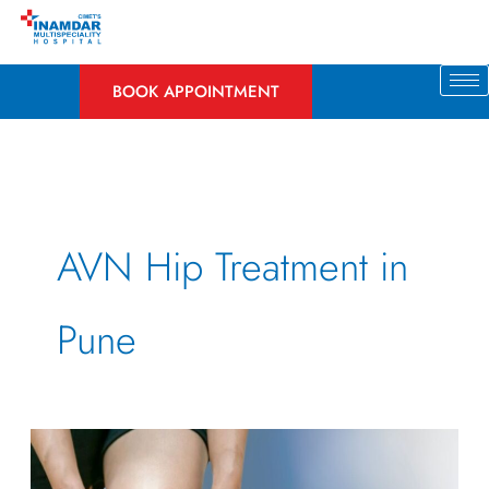
Skip
to
content
BOOK APPOINTMENT
AVN Hip Treatment in
Pune