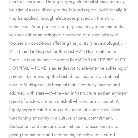
electrical currents. During surgery, electrical stimulation may
be administered directly to the injured region. Additionally, it
may be applied through electrodes placed on the skin.
Conclusion Your primary care physician may recommend that
you see either an orthopedic surgeon or a specialist who
focuses on conditions affecting the joints (rheumatologist).
Visit Inamdar Hospital for the best AVN Hip Treatment in
Pune. About Inamdar Hospital INAMDAR MULTISPECIALITY
HOSPITAL – PUNE is an endeavor to alleviate the suffering of
patients, by providing the best of healthcare at an optimal
cost. A Multispeciality hospital that is centrally located and
adorned with state–of–the–art infrastructure and an eminent
panel of doctors are in a nutshell what we are all about. A
highly sophisticated setup and a panel of super specialists
functioning smoothly in a culture of care, commitment,
dedication, and concern. Commitment To excellence and
giving the patients and attendants, homely and secured