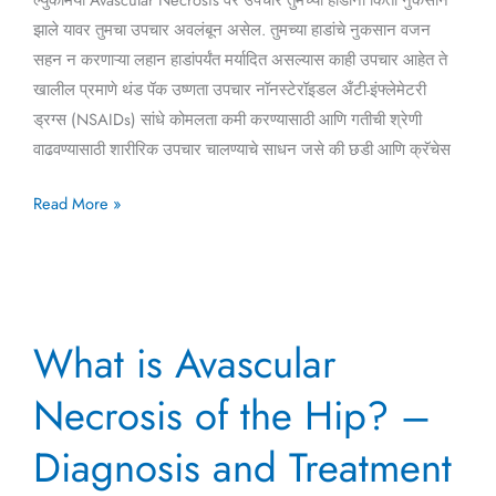
झाले यावर तुमचा उपचार अवलंबून असेल. तुमच्या हाडांचे नुकसान वजन
सहन न करणाऱ्या लहान हाडांपर्यंत मर्यादित असल्यास काही उपचार आहेत ते
खालील प्रमाणे थंड पॅक उष्णता उपचार नॉनस्टेरॉइडल अँटी-इंफ्लेमेटरी
ड्रग्स (NSAIDs) सांधे कोमलता कमी करण्यासाठी आणि गतीची श्रेणी
वाढवण्यासाठी शारीरिक उपचार चालण्याचे साधन जसे की छडी आणि क्रॅचेस
Read More »
What
What is Avascular
is
Avascular
Necrosis of the Hip? –
Necrosis
of
Diagnosis and Treatment
the