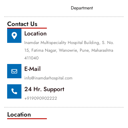
Department
Contact Us
Location
Inamdar Multispeciality Hospital Building, S. No.
15, Fatima Nagar, Wanowrie, Pune, Maharashtra
411040
E-Mail
info@inamdarhospital.com
24 Hr. Support
+919090902222
Location