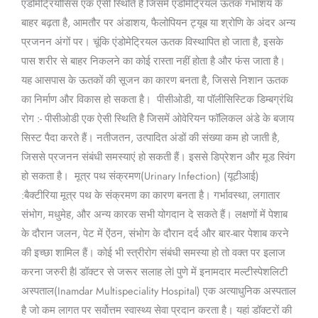
एंडोमेट्रियोसिस एक ऐसी स्थिति है जिसमें एंडोमेट्रियल ऊतक गर्भाशय के
बाहर बढ़ता है, आमतौर पर अंडाशय, फैलोपियन ट्यूब या श्रोणि के अंदर अन्य
प्रजनन अंगों पर। चूंकि एंडोमेट्रियल ऊतक विस्थापित हो जाता है, इसके
पास शरीर से बाहर निकलने का कोई रास्ता नहीं होता है और फंस जाता है।
यह आसपास के ऊतकों की सूजन का कारण बनता है, जिससे निशान ऊतक
का निर्माण और विकास हो सकता है। पीसीओडी, या पॉलीसिस्टिक डिम्बग्रंथि
रोग :- पीसीओडी एक ऐसी स्थिति है जिसमें ओवेरियन फॉलिकल अंडे के बजाय
सिस्ट पैदा करते हैं। नतीजतन, उत्पादित अंडों की संख्या कम हो जाती है,
जिससे प्रजनन संबंधी समस्याएं हो सकती हैं। इससे डिप्रेशन और मूड स्विंग
हो सकता है। मूत्र पथ संक्रमण(Urinary Infection) (यूटीआई)
:बैक्टीरिया मूत्र पथ के संक्रमण का कारण बनता है। गर्भावस्था, लगातार
संभोग, मधुमेह, और अन्य कारक सभी योगदान दे सकते हैं। लक्षणों में पेशाब
के दौरान जलन, पेट में ऐंठन, संभोग के दौरान दर्द और बार-बार पेशाब करने
की इच्छा शामिल हैं। कोई भी स्त्रीरोग संबंधी समस्या हो तो वक्त पर इलाज
करना जरुरी हैl डॉक्टर से जरूर सलाह लेl पुणे में इनामदार मल्टीस्पेशलिटी
अस्पताल(Inamdar Multispeciality Hospital) एक अत्याधुनिक अस्पताल
है जो कम लागत पर सर्वोत्तम स्वास्थ्य सेवा प्रदान करता है। यहां डॉक्टरों की