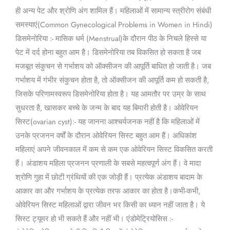
ही अन्य पेट और श्रोणि अंग शामिल हैं। महिलाओं में सामान्य स्त्रीरोग संबंधी
समस्याएं(Common Gynecological Problems in Women in Hindi)
डिसमेनोरिया :- मासिक धर्म (Menstrual)के दौरान पीठ के निचले हिस्से या
पेट में दर्द होना बहुत आम है। डिसमेनोरिया तब विकसित हो सकता है जब
मजबूत संकुचन से गर्भाशय को ऑक्सीजन की आपूर्ति बाधित हो जाती है। जब
गर्भाशय में गंभीर संकुचन होता है, तो ऑक्सीजन की आपूर्ति कम हो सकती है,
जिसके परिणामस्वरूप डिसमेनोरिया होता है। यह आमतौर पर उम्र के साथ
सुधरता है, खासकर बच्चे के जन्म के बाद यह बिमारी होती है। ओवेरियन
सिस्ट(ovarian cyst):- यह जानना आश्चर्यजनक नहीं है कि महिलाओं में
उनके प्रजनन वर्षों के दौरान ओवेरियन सिस्ट बहुत आम हैं। अधिकांश
महिलाएं अपने जीवनकाल में कम से कम एक ओवेरियन सिस्ट विकसित करती
हैं। अंडाशय महिला प्रजनन प्रणाली के सबसे महत्वपूर्ण अंग हैं। वे मादा
श्रोणि गुहा में छोटी ग्रंथियों की एक जोड़ी हैं। प्रत्येक अंडाशय बादाम के
आकार का और गर्भाशय के प्रत्येक तरफ आकार का होता है।कभी-कभी,
ओवेरियन सिस्ट महिलाओं द्वारा जीवन भर किसी का ध्यान नहीं जाता है। ये
सिस्ट ट्यूमर हो भी सकते हैं और नहीं भी। एंडोमेट्रियोसिस :-