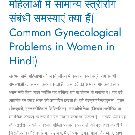
महिलाओं में सामान्य स्त्रीरोग
में
सामान्य
संबंधी समस्याएं क्या हैं(
स्त्रीरोग
संबंधी
Common Gynecological
समस्याएं
Problems in Women in
क्या
हैं(
Hindi)
Common
Gynecological
Problems
लगभग सभी महिलाओं को अपने जीवन में कभी न कभी स्त्री रोग संबंधी
in
समस्याओं का सामना करना पड़ता है। इस दर्द को सामान्य मानकर इसपर
Women
ध्यान नही दिया जाता क्योंकि यह मासिक धर्म के दौरान हो सकता है। यह दर्द
in
आमतौर पर उदर क्षेत्र को प्रभावित करता है, इसे गैस्ट्रोइंटेस्टाइनल , मूत्र
Hindi)
(कैल्कुली, इंटरस्टीशियल सिस्टिटिस), साइकोजेनिक (पिछला शारीरिक या
मानसिक विकार) के रूप में गलत निदान किया जा सकता है। लेकीन ध्यान रहे
की स्त्रीरोग संबंधी समस्याएं महिला प्रजनन प्रणाली को प्रभावीत करती है,
जिसमें स्तन और गर्भाशय, अंडाशय, फैलोपियन ट्यूब, योनि और योनी, साथ