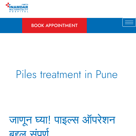
Skip
to
content
BOOK APPOINTMENT
Piles treatment in Pune
जाणून
जाणून घ्या! पाइल्स ऑपरेशन
घ्या!
पाइल्स
बद्दल संपूर्ण
ऑपरेशन