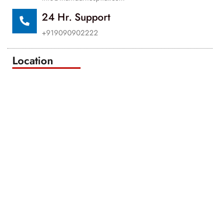
24 Hr. Support
+919090902222
Location