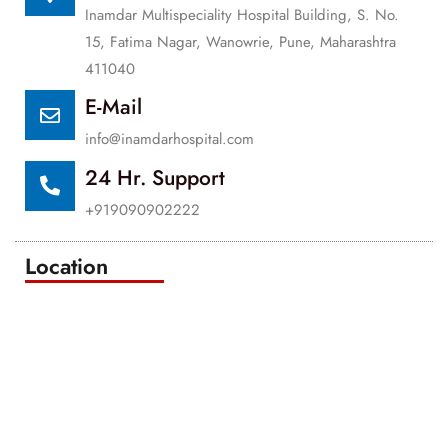
Inamdar Multispeciality Hospital Building, S. No.
15, Fatima Nagar, Wanowrie, Pune, Maharashtra
411040
E-Mail
info@inamdarhospital.com
24 Hr. Support
+919090902222
Location