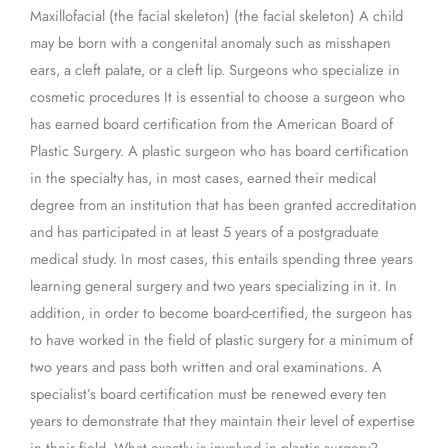
Maxillofacial (the facial skeleton) (the facial skeleton) A child
may be born with a congenital anomaly such as misshapen
ears, a cleft palate, or a cleft lip. Surgeons who specialize in
cosmetic procedures It is essential to choose a surgeon who
has earned board certification from the American Board of
Plastic Surgery. A plastic surgeon who has board certification
in the specialty has, in most cases, earned their medical
degree from an institution that has been granted accreditation
and has participated in at least 5 years of a postgraduate
medical study. In most cases, this entails spending three years
learning general surgery and two years specializing in it. In
addition, in order to become board-certified, the surgeon has
to have worked in the field of plastic surgery for a minimum of
two years and pass both written and oral examinations. A
specialist’s board certification must be renewed every ten
years to demonstrate that they maintain their level of expertise
in their field. What exactly is involved in plastic surgery?