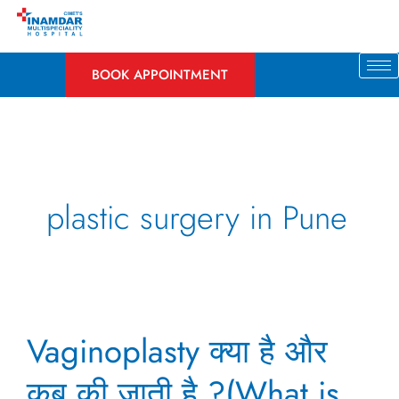
Skip
to
content
BOOK APPOINTMENT
plastic surgery in Pune
Vaginoplasty
Vaginoplasty क्या है और
क्या
है
कब की जाती है ?(What is
और