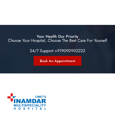
Your Health Our Priority
Choose Your Hospital, Choose The Best Care For Yourself
24/7 Support +919090902222
Book An Appointment