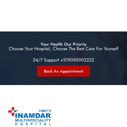
Your Health Our Priority
Choose Your Hospital, Choose The Best Care For Yourself
24/7 Support +919090902222
Book An Appointment