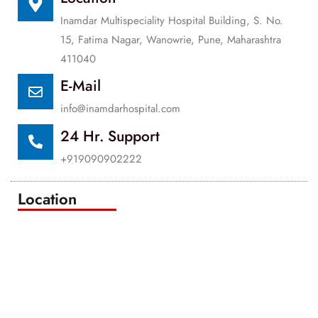
Inamdar Multispeciality Hospital Building, S. No.
15, Fatima Nagar, Wanowrie, Pune, Maharashtra
411040
E-Mail
info@inamdarhospital.com
24 Hr. Support
+919090902222
Location