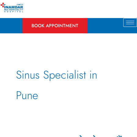
Skip
to
content
BOOK APPOINTMENT
Sinus Specialist in
Pune
क्या