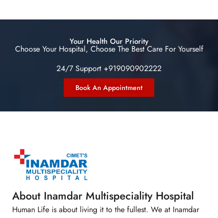
Your Health Our Priority
Choose Your Hospital, Choose The Best Care For Yourself
24/7 Support +919090902222
Book An Appointment
About Inamdar Multispeciality Hospital
Human Life is about living it to the fullest. We at Inamdar