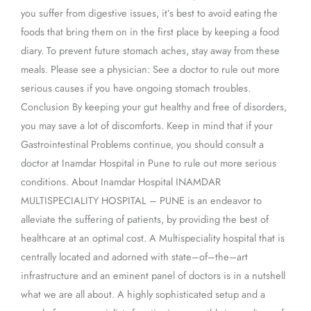
you suffer from digestive issues, it’s best to avoid eating the
foods that bring them on in the first place by keeping a food
diary. To prevent future stomach aches, stay away from these
meals. Please see a physician: See a doctor to rule out more
serious causes if you have ongoing stomach troubles.
Conclusion By keeping your gut healthy and free of disorders,
you may save a lot of discomforts. Keep in mind that if your
Gastrointestinal Problems continue, you should consult a
doctor at Inamdar Hospital in Pune to rule out more serious
conditions. About Inamdar Hospital INAMDAR
MULTISPECIALITY HOSPITAL – PUNE is an endeavor to
alleviate the suffering of patients, by providing the best of
healthcare at an optimal cost. A Multispeciality hospital that is
centrally located and adorned with state–of–the–art
infrastructure and an eminent panel of doctors is in a nutshell
what we are all about. A highly sophisticated setup and a