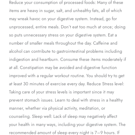
Reduce your consumption of processed foods: Many of these
items are heavy in sugar, salt, and unhealthy fats, all of which
may wreak havoc on your digestive system. Instead, go for
unprocessed, entire meals. Don’t eat too much at once; doing
so puts unnecessary stress on your digestive system. Eat a
number of smaller meals throughout the day. Caffeine and
alcohol can contribute to gastrointestinal problems including
indigestion and heartburn. Consume these items moderately if
at all. Constipation may be avoided and digestive function
improved with a regular workout routine. You should try to get
at least 30 minutes of exercise every day. Reduce Stress level:
Taking care of your stress levels is important since it may
prevent stomach issues. Learn to deal with stress in a healthy
manner, whether via physical activity, meditation, or
counseling. Sleep well: Lack of sleep may negatively affect
your health in many ways, including your digestive system. The
recommended amount of sleep every night is 7–9 hours. If