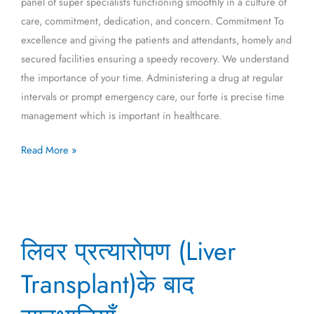
panel of super specialists functioning smoothly in a culture of
care, commitment, dedication, and concern. Commitment To
excellence and giving the patients and attendants, homely and
secured facilities ensuring a speedy recovery. We understand
the importance of your time. Administering a drug at regular
intervals or prompt emergency care, our forte is precise time
management which is important in healthcare.
Read More »
लिवर
लिवर प्रत्यारोपण (Liver
प्रत्यारोपण
(Liver
Transplant)के बाद
Transplant)के
बाद