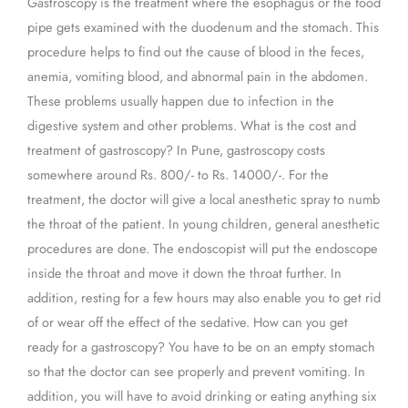
Gastroscopy is the treatment where the esophagus or the food
Pune
pipe gets examined with the duodenum and the stomach. This
procedure helps to find out the cause of blood in the feces,
anemia, vomiting blood, and abnormal pain in the abdomen.
These problems usually happen due to infection in the
digestive system and other problems. What is the cost and
treatment of gastroscopy? In Pune, gastroscopy costs
somewhere around Rs. 800/- to Rs. 14000/-. For the
treatment, the doctor will give a local anesthetic spray to numb
the throat of the patient. In young children, general anesthetic
procedures are done. The endoscopist will put the endoscope
inside the throat and move it down the throat further. In
addition, resting for a few hours may also enable you to get rid
of or wear off the effect of the sedative. How can you get
ready for a gastroscopy? You have to be on an empty stomach
so that the doctor can see properly and prevent vomiting. In
addition, you will have to avoid drinking or eating anything six