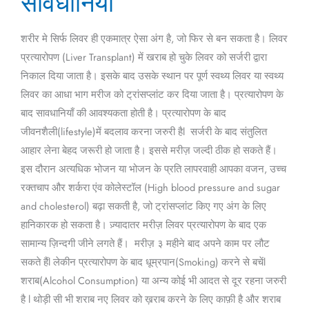
सावधानियाँ
सावधानियाँ
शरीर मे सिर्फ लिवर ही एकमात्र ऐसा अंग है, जो फिर से बन सकता है। लिवर
प्रत्यारोपण (Liver Transplant) में खराब हो चुके लिवर को सर्जरी द्वारा
निकाल दिया जाता है। इसके बाद उसके स्थान पर पूर्ण स्वथ्य लिवर या स्वथ्य
लिवर का आधा भाग मरीज को ट्रांसप्लांट कर दिया जाता है। प्रत्यारोपण के
बाद सावधानियाँ की आवश्यकता होती है। प्रत्यारोपण के बाद
जीवनशैली(lifestyle)में बदलाव करना जरुरी हैl सर्जरी के बाद संतुलित
आहार लेना बेहद जरूरी हो जाता है। इससे मरीज़ जल्दी ठीक हो सकते हैं।
इस दौरान अत्यधिक भोजन या भोजन के प्रति लापरवाही आपका वजन, उच्च
रक्तचाप और शर्करा एंव कोलेस्टॉल (High blood pressure and sugar
and cholesterol) बढ़ा सकती है, जो ट्रांसप्लांट किए गए अंग के लिए
हानिकारक हो सकता है। ज़्यादातर मरीज़ लिवर प्रत्यारोपण के बाद एक
सामान्य ज़िन्दगी जीने लगते हैं। मरीज़ ३ महीने बाद अपने काम पर लौट
सकते हैंl लेकीन प्रत्यारोपण के बाद धूम्रपान(Smoking) करने से बचेंl
शराब(Alcohol Consumption) या अन्य कोई भी आदत से दूर रहना जरुरी
है l थोड़ी सी भी शराब नए लिवर को ख़राब करने के लिए काफ़ी है और शराब