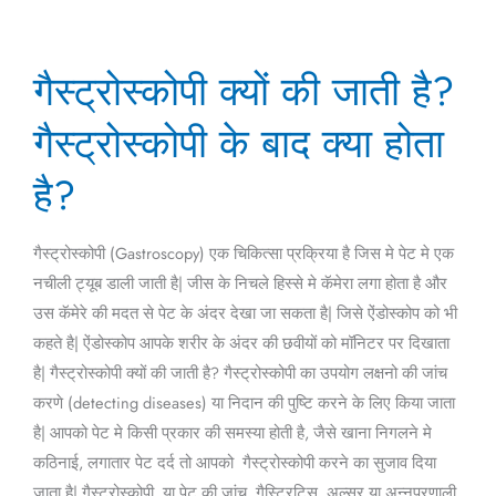
गैस्ट्रोस्कोपी
गैस्ट्रोस्कोपी क्यों की जाती है?
क्यों
की
गैस्ट्रोस्कोपी के बाद क्या होता
जाती
है?
है?
गैस्ट्रोस्कोपी
के
गैस्ट्रोस्कोपी (Gastroscopy) एक चिकित्सा प्रक्रिया है जिस मे पेट मे एक
बाद
नचीली ट्यूब डाली जाती है| जीस के निचले हिस्से मे कॅमेरा लगा होता है और
क्या
उस कॅमेरे की मदत से पेट के अंदर देखा जा सकता है| जिसे ऐंडोस्कोप को भी
होता
कहते है| ऐंडोस्कोप आपके शरीर के अंदर की छवीयों को मॉनिटर पर दिखाता
है?
है| गैस्ट्रोस्कोपी क्यों की जाती है? गैस्ट्रोस्कोपी का उपयोग लक्षनो की जांच
करणे (detecting diseases) या निदान की पुष्टि करने के लिए किया जाता
है| आपको पेट मे किसी प्रकार की समस्या होती है, जैसे खाना निगलने मे
कठिनाई, लगातार पेट दर्द तो आपको गैस्ट्रोस्कोपी करने का सुजाव दिया
जाता है| गैस्ट्रोस्कोपी, या पेट की जांच, गैस्ट्रिटिस, अल्सर या अन्नप्रणाली,