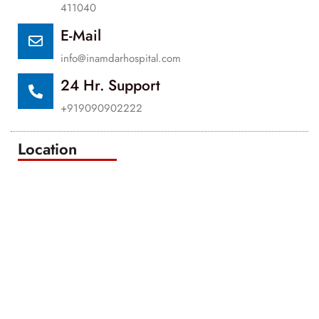
411040
E-Mail
info@inamdarhospital.com
24 Hr. Support
+919090902222
Location