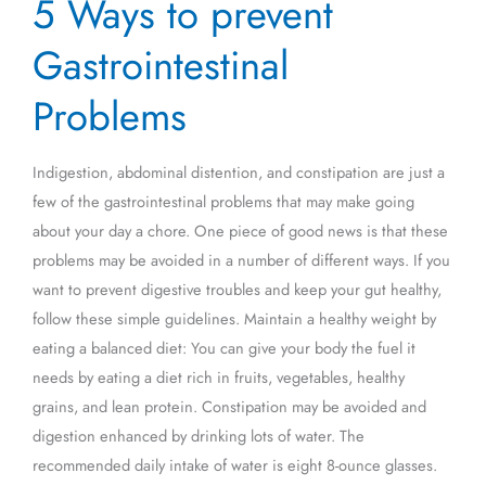
5 Ways to prevent
Ways
to
Gastrointestinal
prevent
Gastrointestinal
Problems
Problems
Indigestion, abdominal distention, and constipation are just a
few of the gastrointestinal problems that may make going
about your day a chore. One piece of good news is that these
problems may be avoided in a number of different ways. If you
want to prevent digestive troubles and keep your gut healthy,
follow these simple guidelines. Maintain a healthy weight by
eating a balanced diet: You can give your body the fuel it
needs by eating a diet rich in fruits, vegetables, healthy
grains, and lean protein. Constipation may be avoided and
digestion enhanced by drinking lots of water. The
recommended daily intake of water is eight 8-ounce glasses.