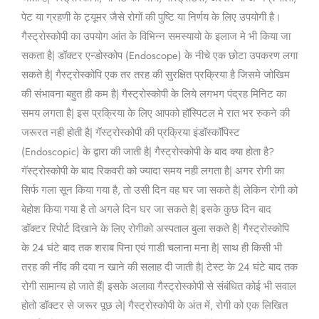
पेट या ग्रहणी के ट्यूमर जैसे रोगों की पुष्टि या निर्णय के लिए उपयोगी है।
गैस्ट्रोस्कोपी का उपयोग आंत के विभिन्न समस्यायो के इलाज मे भी किया जा
सकता है| डॉक्टर एन्डोस्कोप (Endoscope) के नीचे एक छोटा उपकरण लगा
सकते है| गैस्ट्रोस्कोपि एक तर तरह की सुरक्षित प्रक्रिया है जिसमे जोखिम
की संभावना बहुत ही कम है| गैस्ट्रोस्कोपी के लिये लगभग पंद्रह मिनिट का
समय लगता है| इस प्रक्रिया के लिए आपको हॉस्पिटल मे रात भर रुकने की
जरूरत नही होती है| गॅस्ट्रोस्कोपी की प्रक्रिया इंडॉस्कॉपिस्ट
(Endoscopic) के द्वारा की जाती है| गैस्ट्रोस्कोपी के बाद क्या होता है?
गॅस्ट्रोस्कोपी के बाद रिकवरी को ज्यादा समय नही लगता है| अगर रोगी का
सिर्फ गला सून किया गया है, तो उसी दिन वह घर जा सकते है| लेकिन रोगी को
बेहोश किया गया है तो अगले दिन घर जा सकते है| इसके कुछ दिन बाद
डॉक्टर रिपोर्ट दिखाने के लिए रोगीको अस्पताल बुला सकते है| गैस्ट्रोस्कोपि
के 24 घंटे बाद तक शराब पिना एवं गाडी चलाना मना है| साथ ही किसी भी
तरह की नींद की दवा न खाने की सलाह दी जाती है| टेस्ट के 24 घंटे बाद तक
रोगी सामान्य हो जाते हैं| इसके अलावा गैस्ट्रोस्कोपी से संबंधित कोई भी सवाल
होतो डॉक्टर से जरूर पूछ ले| गैस्ट्रोस्कोपी के अंत में, रोगी को एक लिखित