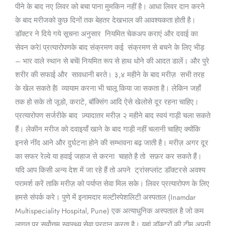
पीने के बाद नए लिवर को बचा पाना मुमकिन नहीं है। आधा लिवर दान करने
के बाद मरीजको कुछ दिनों तक बेहतर देखभाल की आवश्यकता होती है।
डॉक्टर ने दिये गये सूचना अनुसार नियमित चेकअप कराएं और दवाई का
सेवन करेl प्रत्यारोपणके बाद संक्रमण कई संक्रमण से बचने के लिए भीड़
– भार वाले स्थान से बचेंl नियमित रूप से हाथ धोने की आदत डालें। और पुरे
शरीर की सफाई और सावधानी बरते। ३,४ महीने के बाद मरीज़ सभी तरह
के खेल सकते हैl व्यायाम करना भी चालू किया जा सकता है। लेकिन जहाँ
तक हो सके तो जूडो, कराटे, बॉक्सिंग आदि ऐसे खेलोसे दूर रहना चाहिए।
प्रत्यारोपण सर्जरीके बाद ज़्यादातर मरीज़ २ महीने बाद स्वयं गाड़ी चला सकते
हैं। लेकीन मरीज को दवाइयाँ खाने के बाद गाड़ी नहीं चलानी चाहिए क्योंकि
इनसे नींद आने और दुर्घटना होने की सम्भावना बढ़ जाती है। मरीज़ अगर दूर
का सफर रेल्वे या हवाई जहाज से करना चाहते है तो सफ़र कर सकते हैं।
यदि आप किसी अन्य देश में जा रहे हैं तो अपने ट्रांसप्लांट डॉक्टरसे अवश्य
परामर्श करें ताकि मरीज़ को पर्याप्त सेवा मिल सके। लिवर प्रत्यारोपण के लिए
हमसे संपर्क करे। पुणे में इनामदार मल्टीस्पेशलिटी अस्पताल (Inamdar
Multispeciality Hospital, Pune) एक अत्याधुनिक अस्पताल है जो कम
लागत पर सर्वोत्तम स्वास्थ्य सेवा प्रदान करता है। यहां डॉक्टरों की टीम अपनी