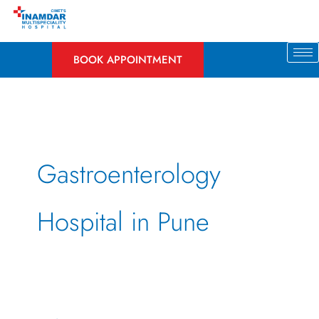
Skip
to
content
BOOK APPOINTMENT
Gastroenterology
Hospital in Pune
5