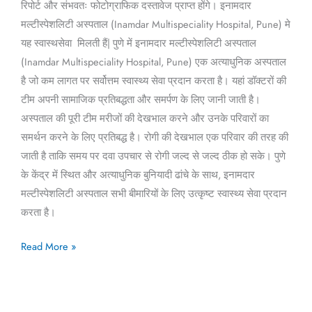
रिपोर्ट और संभवतः फोटोग्राफिक दस्तावेज प्राप्त होंगे। इनामदार
मल्टीस्पेशलिटी अस्पताल (Inamdar Multispeciality Hospital, Pune) मे
यह स्वास्थसेवा मिलती हैं| पुणे में इनामदार मल्टीस्पेशलिटी अस्पताल
(Inamdar Multispeciality Hospital, Pune) एक अत्याधुनिक अस्पताल
है जो कम लागत पर सर्वोत्तम स्वास्थ्य सेवा प्रदान करता है। यहां डॉक्टरों की
टीम अपनी सामाजिक प्रतिबद्धता और समर्पण के लिए जानी जाती है।
अस्पताल की पूरी टीम मरीजों की देखभाल करने और उनके परिवारों का
समर्थन करने के लिए प्रतिबद्ध है। रोगी की देखभाल एक परिवार की तरह की
जाती है ताकि समय पर दवा उपचार से रोगी जल्द से जल्द ठीक हो सके। पुणे
के केंद्र में स्थित और अत्याधुनिक बुनियादी ढांचे के साथ, इनामदार
मल्टीस्पेशलिटी अस्पताल सभी बीमारियों के लिए उत्कृष्ट स्वास्थ्य सेवा प्रदान
करता है।
Read More »