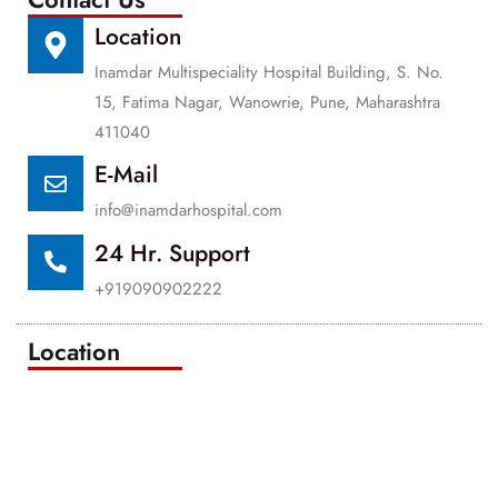
Location
Inamdar Multispeciality Hospital Building, S. No.
15, Fatima Nagar, Wanowrie, Pune, Maharashtra
411040
E-Mail
info@inamdarhospital.com
24 Hr. Support
+919090902222
Location