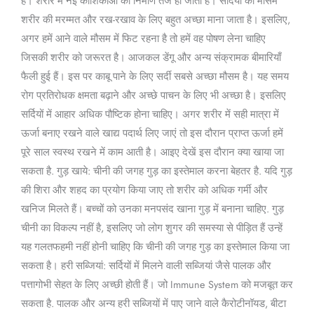
हैं। शरीर में नई कोशिकाओं का निर्माण तेज हो जाता है। सर्दियों का मौसम
शरीर की मरम्मत और रख-रखाव के लिए बहुत अच्छा माना जाता है। इसलिए,
अगर हमें आने वाले मौसम में फिट रहना है तो हमें वह पोषण लेना चाहिए
जिसकी शरीर को जरूरत है। आजकल डेंगू और अन्य संक्रामक बीमारियाँ
फैली हुई हैं। इस पर काबू पाने के लिए सर्दी सबसे अच्छा मौसम है। यह समय
रोग प्रतिरोधक क्षमता बढ़ाने और अच्छे पाचन के लिए भी अच्छा है। इसलिए
सर्दियों में आहार अधिक पौष्टिक होना चाहिए। अगर शरीर में सही मात्रा में
ऊर्जा बनाए रखने वाले खाद्य पदार्थ लिए जाएं तो इस दौरान प्राप्त ऊर्जा हमें
पूरे साल स्वस्थ रखने में काम आती है। आइए देखें इस दौरान क्या खाया जा
सकता है. गुड़ खाये: चीनी की जगह गुड़ का इस्तेमाल करना बेहतर है. यदि गुड़
की शिरा और शहद का प्रयोग किया जाए तो शरीर को अधिक गर्मी और
खनिज मिलते हैं। बच्चों को उनका मनपसंद खाना गुड़ में बनाना चाहिए. गुड़
चीनी का विकल्प नहीं है, इसलिए जो लोग शुगर की समस्या से पीड़ित हैं उन्हें
यह गलतफहमी नहीं होनी चाहिए कि चीनी की जगह गुड़ का इस्तेमाल किया जा
सकता है। हरी सब्जियां: सर्दियों में मिलने वाली सब्जियां जैसे पालक और
पत्तागोभी सेहत के लिए अच्छी होती हैं। जो Immune System को मजबूत कर
सकता है. पालक और अन्य हरी सब्जियों में पाए जाने वाले कैरोटीनॉयड, बीटा