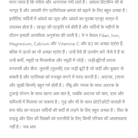
माना जाता है कि पपीता और अनानास गर्मी लाते हैं। आंवला विटामिन सी से
भरपूर है और आपकी रोग प्रतिरोधक क्षमता को बढ़ाने के लिए बहुत अच्छा है।
इसीलिए सर्दियों में आंवले का जूस और आंवले का मुरब्बा प्रचुर मात्रा में
उपलब्ध होता है। खजूर की प्रकृति गर्म होती है और सर्दियों के महीनों के
दौरान इसकी अत्यधिक अनुशंसा की जाती है। ये न केवल Fiber, Iron,
Magnesium, Calcium और Vitamine C और B3 का अच्छा स्रोत हैं,
बल्कि ये ऊर्जा का भी अच्छा स्रोत हैं। उन्हें वैसे ही उपयोग करें जैसे वे हैं या
उन्हें बर्फी, स्मूदी या मिल्कशेक और स्मूदी में जोड़ें। जड़ी-बूटियाँ धारक
वनस्पती और बीज: तुलसी (तुलसी) एक जड़ी बूटी है जो सर्दी और बुखार से
बचाती है और प्रतिरक्षा को मजबूत करने में मदद करती है। अदरक, (ताजा
और सूखी किस्में) बहुत गर्म होती है। नींबू और नमक के साथ अदरक के
टुकड़े भोजन के साथ खाना आम बात है, जबकि अदरक को चाय, दाल और
सब्जियों में मिलाया जा सकता है। गुड़ और घी के साथ छोटी-छोटी कलछी में
बना सोंठ का पाउडर सर्दियों की सर्दी से लड़ने के लिए बहुत अच्छा है। तिल के
लड्डू और तिल की चिक्की को भारतीयों के लिए किसी परिचय की आवश्यकता
नहीं है। जब आप