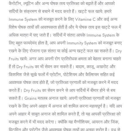
कैरोटीन, ल्यूटिन और अन्य पोषक तत्व प्रतिरक्षा को बढ़ाते हैं और आपको
सर्दियों के संक्रमण से बचाने में मदद करते हैं। खट्टे फल खाये: हमारे
Immune System को मजबूत करने के लिए Vitamine C और कई अन्य
विशेष पोषक तत्वों की आवश्यकता होती है और ये पोषक तत्व इस खट्टे फल में
अधिक मात्रा में पाए जाते हैं। सर्दियों में संतरा आपके Immune System के
लिए बहुत फायदेमंद होता है, आप अपनी Immunity System को मजबूत बनाए
रखने के लिए रोजाना एक संतरा या कोई अन्य खट्टे फल खा सकते हैं। Dry
Fruits खाये: अगर आप अपनी रोग प्रतिरोधक क्षमता को बेहतर बनाना चाहते
हैं तो Dry Fruits का भी सेवन कर सकते हैं। बादाम, काजू, अखरोट और
किशमिश जैसे सूखे फलों में प्रोटीन, पोटेशियम और कैल्शियम सहित कई
आवश्यक पोषक तत्व होते हैं, जो प्रतिरक्षा प्रणाली को मजबूत करने में मदद
करते हैं। Dry Fruits का सेवन करने से आप सर्दियों में बीमार होने से बच
सकते हैं। Grains मतलब अनाज खाये: अपनी प्रतिरक्षा प्रणाली को मजबूत
रखने के लिए अपने आहार में अनाज को शामिल करना महत्वपूर्ण है। यदि आप
अपने आहार में साबुत अनाज को शामिल करते हैं, तो यह आपकी प्रतिरक्षा को
मजबूत करने में भी मदद करेगा। क्योंकि यह मैग्नीशियम, आयरन और जिंक,
विटामिन और प्रोटीन जैसे आवश्यक पोषक तत्वों का अच्छा स्रोत है। दूध से