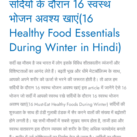
सर्दियों के दौरान 16 स्वस्थ
के
दौरान
भोजन अवश्य खाएं(16
16
स्वस्थ
Healthy Food Essentials
भोजन
During Winter in Hindi)
अवश्य
खाएं(16
Healthy
सर्दी वह मौसम है जब भारत में लोग इसके विविध शीतकालीन व्यंजनों और
Food
विशिष्टताओं का आनंद लेते हैं। बढ़ती भूख और धीमे मेटाबॉलिज्म के साथ,
Essentials
आपको अपने शरीर को ऊर्जा से भरने की जरूरत होती है। तो आज हम
During
सर्दियों के दौरान 16 स्वस्थ भोजन अवश्य खाएं इस article में जानेंगे ऐसे 16
Winter
भोजन जो सर्दी में आपको स्वस्थ रखे सर्दियों के दौरान 16 स्वस्थ भोजन
in
अवश्य खाएं(16 Must-Eat Healthy Foods During Winter) सर्दियों की
Hindi)
शुरुआत के साथ ही ठंडी गुलाबी ठंडक में सैर करने वालों की संख्या में बढ़ोतरी
होने लगती है। यह सभी मौसमों में सबसे सुखद समय होता है, ताजी हवा और
स्वस्थ वातावरण इस दौरान व्यायाम को शरीर के लिए अधिक फायदेमंद बनाते