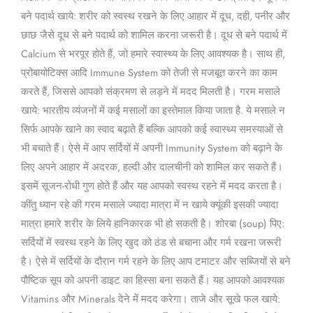
बने पदार्थ खाये: शरीर को स्वस्थ रखने के लिए आहार में दूध, दही, पनीर और
छाछ जैसे दूध से बने पदार्थ को शामिल करना जरूरी है। दूध से बने पदार्थ में
Calcium से भरपूर होते हैं, जो हमारे स्वास्थ्य के लिए आवश्यक है। साथ ही,
प्रोबायोटिक्स आदि Immune System को तेजी से मजबूत करने का काम
करते हैं, जिससे आपको संक्रमण से लड़ने में मदद मिलती है। गरम मसाले
खाये: भारतीय व्यंजनों में कई मसालों का इस्तेमाल किया जाता है. ये मसाले न
सिर्फ आपके खाने का स्वाद बढ़ाते हैं बल्कि आपको कई स्वास्थ्य समस्याओं से
भी बचाते हैं। ऐसे में आप सर्दियों में अपनी Immunity System को बढ़ाने के
लिए अपने आहार में अदरक, हल्दी और दालचीनी को शामिल कर सकते हैं।
इसमें सूजन-रोधी गुण होते हैं और यह आपको स्वस्थ रहने में मदद करता है।
कींतु ध्यान रहे की गरम मसाले ज्यादा मात्रा में न खाये क्यूंकी इसकी ज्यादा
मात्रा हमारे शरीर के लिये हानिकारक भी हो सकती है। शोरबा (soup) पिए:
सर्दियों में स्वस्थ रहने के लिए खुद को ठंड से बचाना और गर्म रखना जरूरी
है। ऐसे में सर्दियों के दौरान गर्म रहने के लिए आप टमाटर और सब्जियों से बने
पौष्टिक सूप को अपनी डाइट का हिस्सा बना सकते हैं। यह आपको आवश्यक
Vitamins और Minerals देने में मदद करेगा। ताजे और सूखे फल खाये: