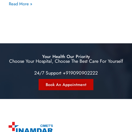
Read More »
Your Health Our Priority
Choose Your Hospital, Choose The Best Care For Yourself
24/7 Support +919090902222
Book An Appointment