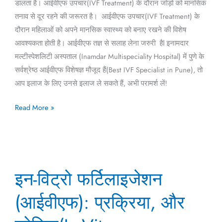
डालता है। आईवीएफ उपचार(IVF Treatment) के दौरान जोड़ों को मानसिक
तनाव से दूर रहने की जरूरत है। आईवीएफ उपचार(IVF Treatment) के
दौरान महिलाओं को अपने मानसिक स्वास्थ्य को बनाए रखने की विशेष
आवश्यकता होती है। आईवीएफ तज्ञ से सलाह लेना जरुरी हैl इनामदार
मल्टीस्पेशलिटी अस्पताल (Inamdar Multispeciality Hospital) में पुणे के
सर्वश्रेष्ठ आईवीएफ विशेषज्ञ मौजूद हैं(Best IVF Specialist in Pune), तो
आप इलाज के लिए उनसे इलाज ले सकते हैं, अभी परामर्श लें!
Read More »
इन-
इन-विट्रो फर्टिलाइजेशन
विट्रो
फर्टिलाइजेशन
(आईवीएफ): प्रक्रिया, और
(आईवीएफ):
प्रक्रिया,