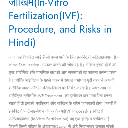
जोखिम(In-Vitro
और
Fertilization(IVF):
जोखिम(In-
Vitro
Procedure, and Risks in
Fertilization(IVF):
Procedure,
Hindi)
and
Risks
आज कई विवाहित जोड़े हैं जो बच्चा पाने के लिए इन-विट्रो फर्टिलाइजेशन (In-
in
Vitro Fertilization) उपचार करने की सोच रहे हैं। लेकिन इसमें दोनों को
Hindi)
कुछ शारीरिक और मानसिक बाधाओं और समस्याओं का सामना करना पड़ता
है। क्योंकि आईवीएफ के पहले चक्र में सफल गर्भाधान पूरी तरह से आपकी
शारीरिक क्षमता और मानसिक स्थिति पर निर्भर करता है। अगर आप भी
आईवीएफ ट्रीटमेंट(IVF Treatment का इस्तेमाल कर माता-पिता बनना
चाहते हैं तो इसकी प्रक्रिया और जोखिम के बारेमे जानकारी होना जरुरी है।
इन-विट्रो फर्टिलाइजेशन की प्रक्रिया(IVF Process)- इन-विट्रो
फर्टिलाइजेशन (In-Vitro Fertilization) यह एक कृत्रिम प्रक्रिया है
जिसमें किसी महिला के अंडाशय(Ovary) से अंडे निकालकर उसका संपर्क