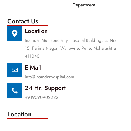
Department
Contact Us
Location
Inamdar Multispeciality Hospital Building, S. No.
15, Fatima Nagar, Wanowrie, Pune, Maharashtra
411040
E-Mail
info@inamdarhospital.com
24 Hr. Support
+919090902222
Location