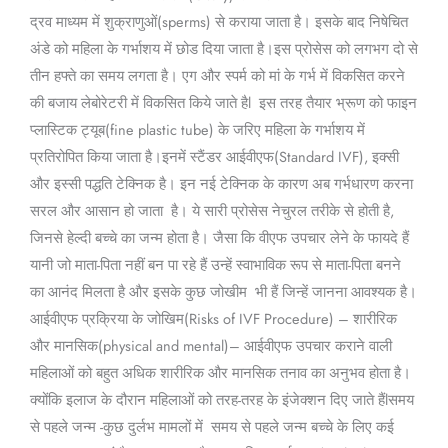
द्रव माध्यम में शुक्राणुओं(sperms) से कराया जाता है। इसके बाद निषेचित
अंडे को महिला के गर्भाशय में छोड दिया जाता है।इस प्रोसेस को लगभग दो से
तीन हफ्ते का समय लगता है। एग और स्पर्म को मां के गर्भ में विकसित करने
की बजाय लेबोरेटरी में विकसित किये जाते हैl इस तरह तैयार भ्रूण को फाइन
प्लास्टिक ट्यूब(fine plastic tube) के जरिए महिला के गर्भाशय में
प्रतिरोपित किया जाता है।इनमें स्टैंडर आईवीएफ(Standard IVF), इक्सी
और इस्सी पद्धति टेक्निक है। इन नई टेक्निक के कारण अब गर्भधारण करना
सरल और आसान हो जाता है। ये सारी प्रोसेस नेचुरल तरीके से होती है,
जिनसे हेल्दी बच्चे का जन्म होता है। जैसा कि वीएफ उपचार लेने के फायदे हैं
यानी जो माता-पिता नहीं बन पा रहे हैं उन्हें स्वाभाविक रूप से माता-पिता बनने
का आनंद मिलता है और इसके कुछ जोखीम भी हैं जिन्हें जानना आवश्यक है।
आईवीएफ प्रक्रिया के जोखिम(Risks of IVF Procedure) – शारीरिक
और मानसिक(physical and mental)– आईवीएफ उपचार कराने वाली
महिलाओं को बहुत अधिक शारीरिक और मानसिक तनाव का अनुभव होता है।
क्योंकि इलाज के दौरान महिलाओं को तरह-तरह के इंजेक्शन दिए जाते हैंlसमय
से पहले जन्म -कुछ दुर्लभ मामलों में समय से पहले जन्म बच्चे के लिए कई