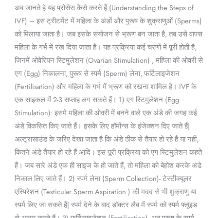
अब जानते हे यह प्रोसेस कैसे करते हैं (Understanding the Steps of
IVF) – इस ट्रीटमेंट में महिला के अंडों और पुरूष के शुक्राणुओं (Sperms)
को मिलाया जाता है। जब इसके संयोजन से भ्रूण बन जाता है, तब उसे वापस
महिला के गर्भ में रख दिया जाता है। यह प्रक्रिया कई चरणों में पूरी होती है,
जिनमें ओवेरियन स्टिमुलेशन (Ovarian Stimulation) , महिला की ओवरी से
एग (Egg) निकालना, पुरूष से स्पर्म (Sperm) लेना, फर्टिलाइजेशन
(Fertilisation) और महिला के गर्भ में भ्रूण को रखना शामिल है। IVF के
एक साइकल में 2-3 सप्ताह लग सकते हैं। 1) एग स्टिमुलेशन (Egg
Stimulation): इसमे महिला की ओवरी में बनने वाले एक अंडे की जगह कई
अंडे विकसित किए जाते हैं। इसके लिए हॉर्मोन्स के इंजेक्शन दिए जाते हैं|
अल्ट्रासाउंड के जरिए देखा जाता है कि अंडे ठीक से तैयार हो रहे हैं या नहीं,
कितने अंडे तैयार हो रहे हैं आदि। इस पूरी प्रक्रिया को एग स्टिमुलेशन कहते
हैं। जब सारे अंडे एक ही साइज के हो जाते हैं, तो महिला को बेहोश करके अंडे
निकाल लिए जाते हैं। 2) स्पर्म लेना (Sperm Collection)- टेस्टीक्यूलर
एस्पिरेशन (Testicular Sperm Aspiration ) की मदद से भी शुक्राणु या
स्पर्म लिए जा सकते हैं| स्पर्म देने के बाद डॉक्टर लैब में स्पर्म को स्पर्म फ्लूइड
से अलग करते हैं। 3) फर्टिलाइजेशन (Fertilisation)- अब पुरूष के स्पर्म