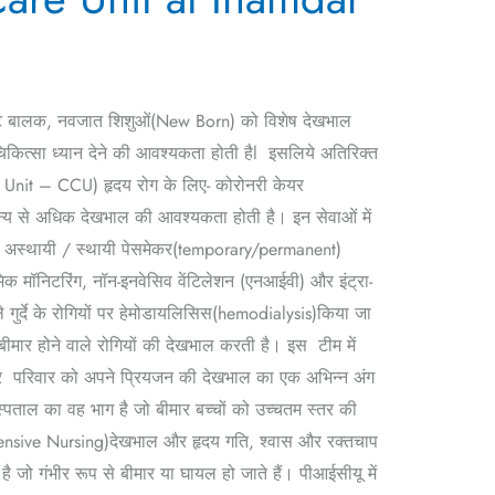
छोटे बालक, नवजात शिशुओं(New Born) को विशेष देखभाल
कित्सा ध्यान देने की आवश्यकता होती हैl इसलिये अतिरिक्त
re Unit – CCU) हृदय रोग के लिए- कोरोनरी केयर
मान्य से अधिक देखभाल की आवश्यकता होती है। इन सेवाओं में
शन और अस्थायी / स्थायी पेसमेकर(temporary/permanent)
िक मॉनिटरिंग, नॉन-इनवेसिव वेंटिलेशन (एनआईवी) और इंट्रा-
े गुर्दे के रोगियों पर हेमोडायलिसिस(hemodialysis)किया जा
मार होने वाले रोगियों की देखभाल करती है। इस टीम में
l और परिवार को अपने प्रियजन की देखभाल का एक अभिन्न अंग
स्पताल का वह भाग है जो बीमार बच्चों को उच्चतम स्तर की
Intensive Nursing)देखभाल और हृदय गति, श्वास और रक्तचाप
ै जो गंभीर रूप से बीमार या घायल हो जाते हैं। पीआईसीयू में