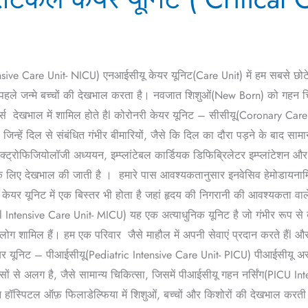
ensive Care Unit- NICU) एनआईसीयू केयर यूनिट(Care Unit) में हम सबसे 
े पहले जन्मे बच्चों की देखभाल करता है। नवजात शिशुओं(New Born) को गहन चि
नर्स देखभाल में शामिल होते हैl कोरोनरी केयर यूनिट – सीसीयू(Coronary Ca
न्हें दिल से संबंधित गंभीर बीमारियों, जैसे कि दिल का दौरा पड़ने के बाद सा
लेक्ट्रोफिजियोलॉजी अध्ययन, इम्प्लांटेबल कार्डियक डिफिब्रिलेटर इम्प्लांटे
िया के लिए देखभाल की जाती है । हमारे पास आवश्यकतानुसार इनवेसिव हेमोडायनाम
 केयर यूनिट में एक बिस्तर भी होता है जहां हृदय की निगरानी की आवश्यकता वाल
Intensive Care Unit- MICU) यह एक अत्याधुनिक यूनिट है जो गंभीर रूप से बी
 लोग शामिल हैं। हम एक परिवार जैसे माहौल में अपनी सेवाएं प्रदान करते हैं
्ह केयर यूनिट – पीआईसीयू(Pediatric Intensive Care Unit- PICU) पीआईसीयू अ
सों से अलग है, जैसे सामान्य चिकित्सा, जिसमें पीआईसीयू गहन नर्सिंग(PICU 
न हॉस्पिटल ऑफ़ फिलाडेल्फिया में शिशुओं, बच्चों और किशोरों की देखभाल करती ह