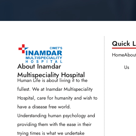
Quick Li
Home
Abou
About Inamdar
Us
Multispeciality Hospital
Human Life is about living it to the
fullest. We at Inamdar Multispeciality
Hospital, care for humanity and wish to
have a disease free world.
Understanding human psychology and
providing them with the ease in their
trying times is what we undertake