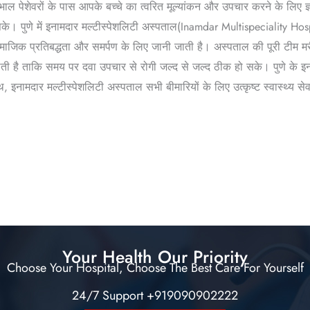
खभाल पेशेवरों के पास आपके बच्चे का त्वरित मूल्यांकन और उपचार करने के लिए ज
के। पुणे में इनामदार मल्टीस्पेशलिटी अस्पताल(Inamdar Multispeciality Hos
 सामाजिक प्रतिबद्धता और समर्पण के लिए जानी जाती है। अस्पताल की पूरी टीम 
ती है ताकि समय पर दवा उपचार से रोगी जल्द से जल्द ठीक हो सके। पुणे के इ
थ, इनामदार मल्टीस्पेशलिटी अस्पताल सभी बीमारियों के लिए उत्कृष्ट स्वास्थ्य से
Your Health Our Priority
Choose Your Hospital, Choose The Best Care For Yourself
24/7 Support +919090902222