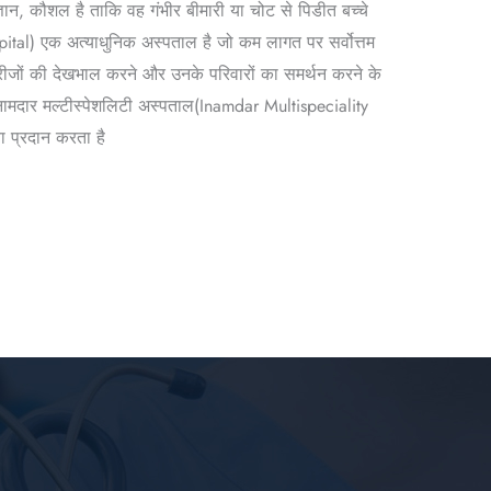
्ञान, कौशल है ताकि वह गंभीर बीमारी या चोट से पिडीत बच्चे
pital) एक अत्याधुनिक अस्पताल है जो कम लागत पर सर्वोत्तम
मरीजों की देखभाल करने और उनके परिवारों का समर्थन करने के
नामदार मल्टीस्पेशलिटी अस्पताल(Inamdar Multispeciality
वा प्रदान करता है