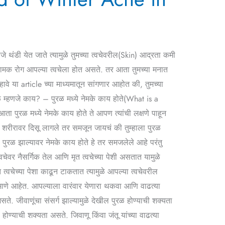
थंडी येत जाते त्यामुळे तुमच्या त्वचेवरील(Skin) आद्रता कमी
 नामक रोग आपल्या त्वचेला होत असते. तर आता तुमच्या मनात
वे या article च्या माध्यमातून सांगणार आहोत की, तुमच्या
ुरळ म्हणजे काय? – पुरळ मध्ये नेमके काय होते(What is a
 पुरळ मध्ये नेमके काय होते ते आपण त्यांची लक्षणे पाहून
या शरीरावर दिसू लागले तर समजून जायचं की तुम्हाला पुरळ
ुरळ झाल्यावर नेमके काय होते हे तर समजलेले आहे परंतु
वचेवर नैसर्गिक तेल आणि मृत त्वचेच्या पेशी असतात यामुळे
त्वचेच्या पेशा काढून टाकतात त्यामुळे आपल्या त्वचेवरील
माणे आहेत. आपल्याला वारंवार येणारा थकवा आणि वाढत्या
ते. जीवाणूंचा संसर्ग झाल्यामुळे देखील पुरळ होण्याची शक्यता
ोण्याची शक्यता असते. जिवाणू किंवा जंतू यांच्या वाढत्या