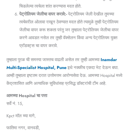
चिडलेल्या त्वचेला शांत करण्यास मदत होते.
पेट्रोलियम जेलीचा वापर करावे:-
पेट्रोलियम जेली देखील तुमच्या
त्वचेवरील ओलावा राखून ठेवण्यात मदत होते त्यामुळे तुम्ही पेट्रोलियम
जेलीचा वापर करू शकता परंतु जर तुम्हाला पेट्रोलियम जेलीचा वापर
करणे आवडत नसेल तर तुम्ही वॅक्सेलन किंवा अन्य पेट्रोलियम युक्त
प्रॉडक्ट्स चा वापर करावे.
तुम्हाला पुरळ ची समस्या जास्तच वाढली असेल तर तुम्ही आमच्या
Inamdar
Multi-Specialist Hospital, Pune
इथे नक्कीच एकदा भेट देऊन बघा.
आम्ही तुम्हाला इष्टतम दरात उत्तोमत्तम आरोग्यसेवा देऊ. आमच्या Hospital मध्ये
केंद्रशासित आणि अत्याधिक सुविधांसह प्रसिद्ध डॉक्टरांची टीम आहे.
आमच्या Hospital चा पत्ता
सर्वे नं. 15,
Kpct मॉल च्या मागे,
फातिमा नगर, वानवडी,