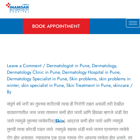
Skip
to
content
BOOK APPOINTMENT
Leave a Comment
/
Dermatologist in Pune
,
Dermatology
,
Dermatology Clinic in Pune
,
Dermatology Hospital in Pune
,
Dermatology Specialist in Pune
,
Skin problems
,
skin problems in
winter
,
skin specialist in Pune
,
Skin Treatment in Pune
,
skincare
/
By
संपूर्ण वर्ष जरी का तुमच्या शरीराची त्वचा ही निरोगी राहत असली तरी देखील
वातावरणातील जस जसा तापमान कमी होत जातो आणि हिवाळा म्हणजे थंडी येत
जाते त्यामुळे तुमच्या त्वचेवरील(
Skin
) आद्रता कमी होत जाते आणि त्यामुळे
तुमची त्वचा कोरडी पडत जाते. त्यामुळे सहसा थंडी मध्ये जास्त प्रमाणात त्वचेचे
रोग होत असतात. त्यातलाच एक पुरळ नामक रोग आपल्या त्वचेला होत असते. तर