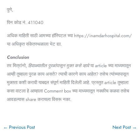
पुणे,
पिन कोड नं. 411040
अधिक माहिती साठी आमच्या हॉस्पिटल च्या https://inamdarhospital.com/
या अधिकृत संकेतस्थळाला भेट द्या.
Conclusion
तर मित्रांनो,
हिवाळ्यातील पुरळांपासून मुक्त कसे व्हावे
या article च्या माध्यमातून
आम्ही तुम्हाला पुरळ काय असते? त्याची कारणे काय आहेत? तसेच त्यांच्यापासून
मुक्तता कशी करावी याबद्दल संपूर्ण माहिती दिलेली आहे. प्रस्तुत article तुम्हाला
कसा वाटला हे आम्हाला Comment box च्या माध्यमातून नक्कीच कळवा तसेच
आवडल्यास share करायला विसरू नका.
←
Previous Post
Next Post
→