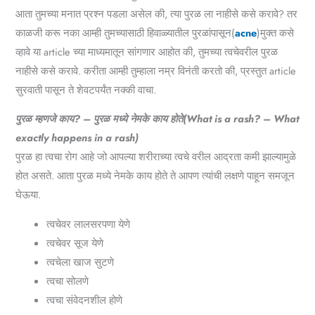
आता तुमच्या मनात प्रश्न पडला असेल की, त्या पुरळ ला नाहीसे कसे करावे? तर
काळजी करू नका आम्ही तुमच्यासाठी
हिवाळ्यातील पुरळांपासून(
acne
)मुक्त कसे
व्हावे
या article च्या माध्यमातून सांगणार आहोत की, तुमच्या त्वचेवरील पुरळ
नाहीसे कसे करावे. करीता आम्ही तुम्हाला नम्र विनंती करतो की, प्रस्तुत article
सुरवाती पासून ते शेवटपर्यंत नक्की वाचा.
पुरळ म्हणजे काय? – पुरळ मध्ये नेमके काय होते(What is a rash? – What
exactly happens in a rash)
पुरळ हा त्वचा रोग आहे जो आपल्या शरीराच्या त्वचे वरील आद्रता कमी झाल्यामुळे
होत असते. आता पुरळ मध्ये नेमके काय होते ते आपण त्यांची लक्षणे पाहून समजून
घेऊया.
त्वचेवर लालसरपणा येणे
त्वचेवर सूज येणे
त्वचेला खाज सुटणे
त्वचा सोलणे
त्वचा संवेदनशील होणे