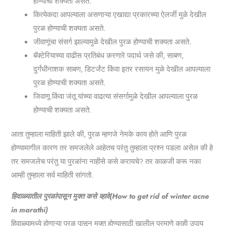
होण्याची शक्यता असते.
कित्येकदा आपल्याला असणाऱ्या एखाद्या प्रकारच्या ऐलर्जी मुळे देखील
पुरळ होण्याची शक्यता असते.
जीवाणूंचा संसर्ग झाल्यामुळे देखील पुरळ होण्याची शक्यता असते.
बॅक्टेरियाच्या वाढीस प्रतिबंध करणारे पदार्थ जसे की, साबण,
दुर्गंधीनाशक साबण, डिटर्जंट किंवा इतर रसायन मुळे देखील आपल्याला
पुरळ होण्याची शक्यता असते.
जिवाणू किंवा जंतू यांच्या वाढत्या संसर्गामुळे देखील आपल्याला पुरळ
होण्याची शक्यता असते.
आता तुम्हाला माहिती झाले की, पुरळ म्हणजे नेमके काय होते आणि पुरळ
होण्यामागील कारण तर समजलेले आहेतच परंतु तुम्हाला प्रश्न पडला असेल की हे
तर समजलेच परंतु या पुरळांना नाहीसे कसे करायचे? तर काळजी करू नका
आम्ही तुम्हाला सर्व माहिती सांगतो.
हिवाळ्यातील पुरळांपासून मुक्त कसे व्हावे(How to get rid of winter acne
in marathi)
हिवाळ्यामध्ये होणाऱ्या पुरळ पासून मुक्त होण्यासाठी खालील प्रमाणे काही उपाय