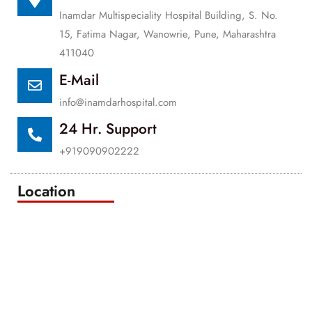
Inamdar Multispeciality Hospital Building, S. No.
15, Fatima Nagar, Wanowrie, Pune, Maharashtra
411040
E-Mail
info@inamdarhospital.com
24 Hr. Support
+919090902222
Location