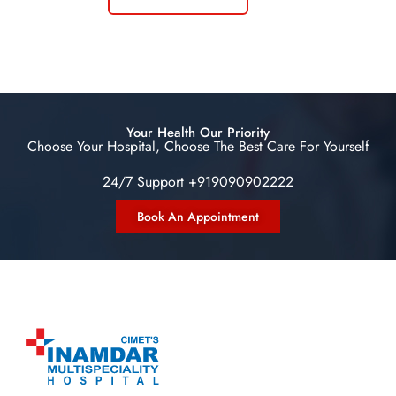
Your Health Our Priority
Choose Your Hospital, Choose The Best Care For Yourself
24/7 Support +919090902222
Book An Appointment