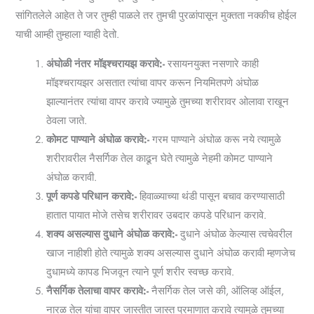
सांगितलेले आहेत ते जर तुम्ही पाळले तर तुमची पुरळांपासून मुक्तता नक्कीच होईल
याची आम्ही तुम्हाला ग्वाही देतो.
अंघोळी नंतर मॉइश्चरायझ करावे:-
रसायनयुक्त नसणारे काही
मॉइश्चरायझर असतात त्यांचा वापर करून नियमितपणे अंघोळ
झाल्यानंतर त्यांचा वापर करावे ज्यामुळे तुमच्या शरीरावर ओलावा राखून
ठेवला जाते.
कोमट पाण्याने अंघोळ करावे:-
गरम पाण्याने अंघोळ करू नये त्यामुळे
शरीरावरील नैसर्गिक तेल काढून घेते त्यामुळे नेहमी कोमट पाण्याने
अंघोळ करावी.
पूर्ण कपडे परिधान करावे:-
हिवाळ्याच्या थंडी पासून बचाव करण्यासाठी
हातात पायात मोजे तसेच शरीरावर उबदार कपडे परिधान करावे.
शक्य असल्यास दुधाने अंघोळ करावे:-
दुधाने अंघोळ केल्यास त्वचेवरील
खाज नाहीशी होते त्यामुळे शक्य असल्यास दुधाने अंघोळ करावी म्हणजेच
दुधामध्ये कापड भिजवून त्याने पूर्ण शरीर स्वच्छ करावे.
नैसर्गिक तेलाचा वापर करावे:-
नैसर्गिक तेल जसे की, ऑलिव्ह ऑईल,
नारळ तेल यांचा वापर जास्तीत जास्त प्रमाणात करावे त्यामुळे तुमच्या