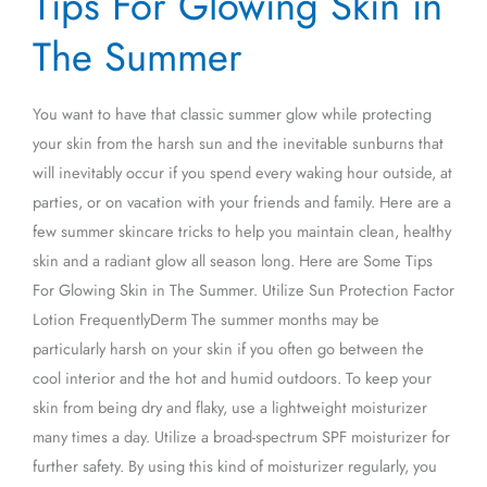
Tips For Glowing Skin in
Glowing
The Summer
Skin
in
You want to have that classic summer glow while protecting
The
your skin from the harsh sun and the inevitable sunburns that
Summer
will inevitably occur if you spend every waking hour outside, at
parties, or on vacation with your friends and family. Here are a
few summer skincare tricks to help you maintain clean, healthy
skin and a radiant glow all season long. Here are Some Tips
For Glowing Skin in The Summer. Utilize Sun Protection Factor
Lotion FrequentlyDerm The summer months may be
particularly harsh on your skin if you often go between the
cool interior and the hot and humid outdoors. To keep your
skin from being dry and flaky, use a lightweight moisturizer
many times a day. Utilize a broad-spectrum SPF moisturizer for
further safety. By using this kind of moisturizer regularly, you