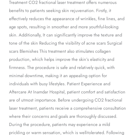
Treatment CO2 fractional laser treatment offers numerous
benefits to patients seeking skin rejuvenation. Firstly, it
effectively reduces the appearance of wrinkles, fine lines, and
age spots, resulting in smoother and more youthful-looking
skin. Additionally, It can significantly improve the texture and
tone of the skin Reducing the visibility of acne scars Surgical
scars Blemishes This treatment also stimulates collagen
production, which helps improve the skin’s elasticity and
firmness. The procedure is safe and relatively quick, with
minimal downtime, making it an appealing option for
individuals with busy lifestyles. Patient Experience and
Aftercare At Inamdar Hospital, patient comfort and satisfaction
are of utmost importance. Before undergoing CO2 fractional
laser treatment, patients receive a comprehensive consultation
where their concerns and goals are thoroughly discussed.
During the procedure, patients may experience a mild
prickling or warm sensation, which is well-tolerated. Following