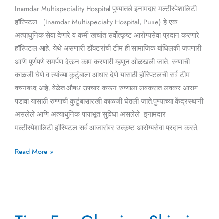
Inamdar Multispeciality Hospital पुण्यातले इनामदार मल्टीस्पेशालिटी
हॉस्पिटल (Inamdar Multispecialty Hospital, Pune) हे एक
अत्याधुनिक सेवा देणारे व कमी खर्चात सर्वोत्कृष्ट आरोग्यसेवा प्रदान करणारे
हॉस्पिटल आहे. येथे असणारी डॉक्टरांची टीम ही सामाजिक बांधिलकी जपणारी
आणि पूर्णपणे समर्पण देऊन काम करणारी म्हणून ओळखली जाते. रुग्णाची
काळजी घेणे व त्यांच्या कुटुंबाला आधार देणे यासाठी हॉस्पिटलची सर्व टीम
वचनबध्द आहे. वेळेत औषध उपचार करून रुग्णाला लवकरात लवकर आराम
पडावा यासाठी रुग्णाची कुटुंबासारखी काळजी घेतली जाते.पुण्याच्या केंद्रस्थानी
असलेले आणि अत्याधुनिक पायाभूत सुविधा असलेले इनामदार
मल्टीस्पेशालिटी हॉस्पिटल सर्व आजारांवर उत्कृष्ट आरोग्यसेवा प्रदान करते.
Read More »
Tips
For