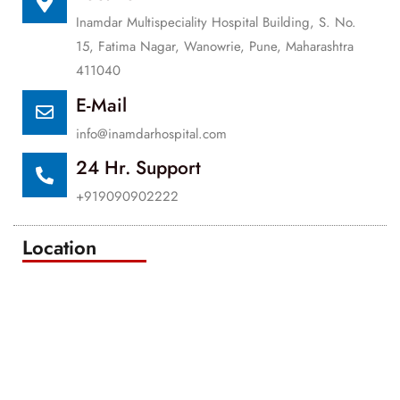
Inamdar Multispeciality Hospital Building, S. No.
15, Fatima Nagar, Wanowrie, Pune, Maharashtra
411040
E-Mail
info@inamdarhospital.com
24 Hr. Support
+919090902222
Location