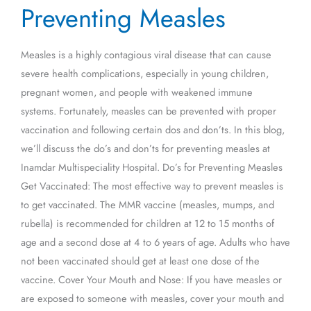
Don’ts
Preventing Measles
for
Preventing
Measles is a highly contagious viral disease that can cause
Measles
severe health complications, especially in young children,
pregnant women, and people with weakened immune
systems. Fortunately, measles can be prevented with proper
vaccination and following certain dos and don’ts. In this blog,
we’ll discuss the do’s and don’ts for preventing measles at
Inamdar Multispeciality Hospital. Do’s for Preventing Measles
Get Vaccinated: The most effective way to prevent measles is
to get vaccinated. The MMR vaccine (measles, mumps, and
rubella) is recommended for children at 12 to 15 months of
age and a second dose at 4 to 6 years of age. Adults who have
not been vaccinated should get at least one dose of the
vaccine. Cover Your Mouth and Nose: If you have measles or
are exposed to someone with measles, cover your mouth and