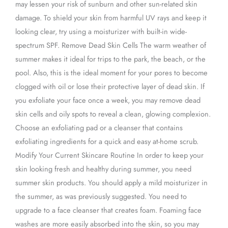
may lessen your risk of sunburn and other sun-related skin
damage. To shield your skin from harmful UV rays and keep it
looking clear, try using a moisturizer with built-in wide-
spectrum SPF. Remove Dead Skin Cells The warm weather of
summer makes it ideal for trips to the park, the beach, or the
pool. Also, this is the ideal moment for your pores to become
clogged with oil or lose their protective layer of dead skin. If
you exfoliate your face once a week, you may remove dead
skin cells and oily spots to reveal a clean, glowing complexion.
Choose an exfoliating pad or a cleanser that contains
exfoliating ingredients for a quick and easy at-home scrub.
Modify Your Current Skincare Routine In order to keep your
skin looking fresh and healthy during summer, you need
summer skin products. You should apply a mild moisturizer in
the summer, as was previously suggested. You need to
upgrade to a face cleanser that creates foam. Foaming face
washes are more easily absorbed into the skin, so you may