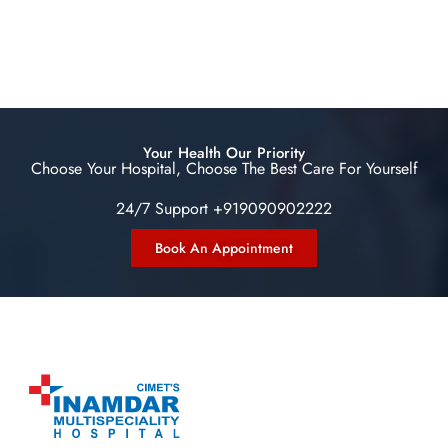
Your Health Our Priority
Choose Your Hospital, Choose The Best Care For Yourself
24/7 Support +919090902222
Book An Appointment