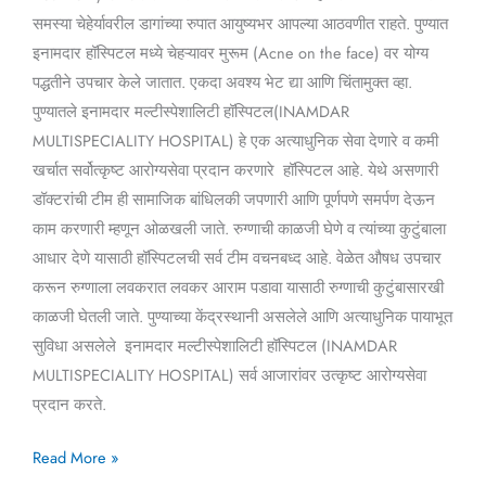
समस्या चेहेर्यावरील डागांच्या रुपात आयुष्यभर आपल्या आठवणीत राहते. पुण्यात
इनामदार हॉस्पिटल मध्ये चेहऱ्यावर मुरूम (Acne on the face) वर योग्य
पद्धतीने उपचार केले जातात. एकदा अवश्य भेट द्या आणि चिंतामुक्त व्हा.
पुण्यातले इनामदार मल्टीस्पेशालिटी हॉस्पिटल(INAMDAR
MULTISPECIALITY HOSPITAL) हे एक अत्याधुनिक सेवा देणारे व कमी
खर्चात सर्वोत्कृष्ट आरोग्यसेवा प्रदान करणारे हॉस्पिटल आहे. येथे असणारी
डॉक्टरांची टीम ही सामाजिक बांधिलकी जपणारी आणि पूर्णपणे समर्पण देऊन
काम करणारी म्हणून ओळखली जाते. रुग्णाची काळजी घेणे व त्यांच्या कुटुंबाला
आधार देणे यासाठी हॉस्पिटलची सर्व टीम वचनबध्द आहे. वेळेत औषध उपचार
करून रुग्णाला लवकरात लवकर आराम पडावा यासाठी रुग्णाची कुटुंबासारखी
काळजी घेतली जाते. पुण्याच्या केंद्रस्थानी असलेले आणि अत्याधुनिक पायाभूत
सुविधा असलेले इनामदार मल्टीस्पेशालिटी हॉस्पिटल (INAMDAR
MULTISPECIALITY HOSPITAL) सर्व आजारांवर उत्कृष्ट आरोग्यसेवा
प्रदान करते.
Read More »