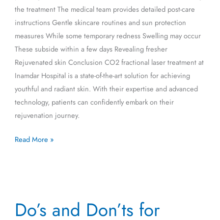
the treatment The medical team provides detailed post-care
instructions Gentle skincare routines and sun protection
measures While some temporary redness Swelling may occur
These subside within a few days Revealing fresher
Rejuvenated skin Conclusion CO2 fractional laser treatment at
Inamdar Hospital is a state-of-the-art solution for achieving
youthful and radiant skin. With their expertise and advanced
technology, patients can confidently embark on their
rejuvenation journey.
Read More »
Do’s
Do’s and Don’ts for
and