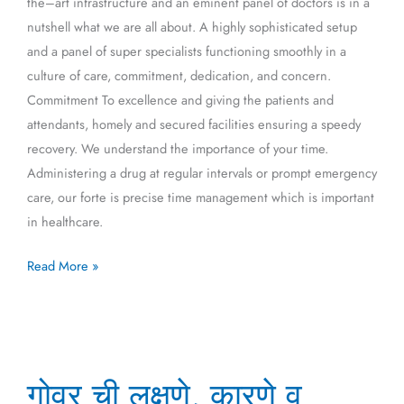
the–art infrastructure and an eminent panel of doctors is in a
nutshell what we are all about. A highly sophisticated setup
and a panel of super specialists functioning smoothly in a
culture of care, commitment, dedication, and concern.
Commitment To excellence and giving the patients and
attendants, homely and secured facilities ensuring a speedy
recovery. We understand the importance of your time.
Administering a drug at regular intervals or prompt emergency
care, our forte is precise time management which is important
in healthcare.
Read More »
गोवर
गोवर ची लक्षणे, कारणे व
ची