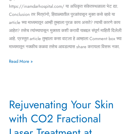
https://inamdarhospital.com/ या अधिकृत संकेतस्थळाला भेट द्या.
Conclusion तर मित्रांनो, हिवाळ्यातील पुरळांपासून मुक्त कसे व्हावे या
article च्या माध्यमातून आम्ही तुम्हाला पुरळ काय असते? त्याची कारणे काय
आहेत? तसेच त्यांच्यापासून मुक्तता कशी करावी याबद्दल संपूर्ण माहिती दिलेली
आहे. प्रस्तुत article तुम्हाला कसा वाटला हे आम्हाला Comment box च्या
माध्यमातून नक्कीच कळवा तसेच आवडल्यास share करायला विसरू नका.
Read More »
Rejuvenating
Rejuvenating Your Skin
Your
Skin
with CO2 Fractional
with
CO2
Laser Treatment at