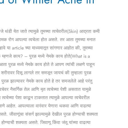
थंडी येत जाते त्यामुळे तुमच्या त्वचेवरील(Skin) आद्रता कमी
 नामक रोग आपल्या त्वचेला होत असते. तर आता तुमच्या मनात
वे या article च्या माध्यमातून सांगणार आहोत की, तुमच्या
ुरळ म्हणजे काय? – पुरळ मध्ये नेमके काय होते(What is a
 पुरळ मध्ये नेमके काय होते ते आपण त्यांची लक्षणे पाहून
या शरीरावर दिसू लागले तर समजून जायचं की तुम्हाला पुरळ
ुरळ झाल्यावर नेमके काय होते हे तर समजलेले आहे परंतु
वचेवर नैसर्गिक तेल आणि मृत त्वचेच्या पेशी असतात यामुळे
त्वचेच्या पेशा काढून टाकतात त्यामुळे आपल्या त्वचेवरील
माणे आहेत. आपल्याला वारंवार येणारा थकवा आणि वाढत्या
ते. जीवाणूंचा संसर्ग झाल्यामुळे देखील पुरळ होण्याची शक्यता
ोण्याची शक्यता असते. जिवाणू किंवा जंतू यांच्या वाढत्या