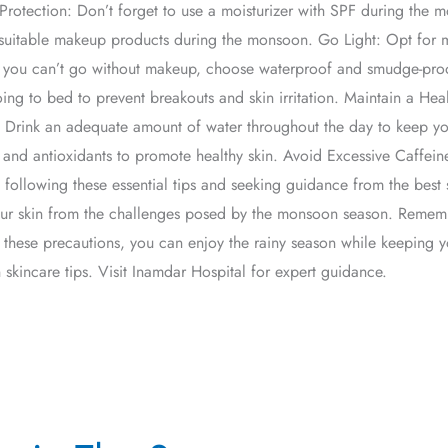
 Protection: Don’t forget to use a moisturizer with SPF during the 
suitable makeup products during the monsoon. Go Light: Opt for m
 you can’t go without makeup, choose waterproof and smudge-proof
to bed to prevent breakouts and skin irritation. Maintain a Healt
: Drink an adequate amount of water throughout the day to keep you
ins and antioxidants to promote healthy skin. Avoid Excessive Caff
following these essential tips and seeking guidance from the best s
r skin from the challenges posed by the monsoon season. Rememb
 these precautions, you can enjoy the rainy season while keeping y
skincare tips. Visit Inamdar Hospital for expert guidance.