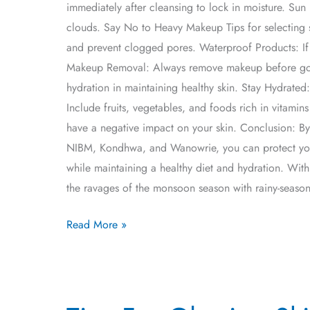
immediately after cleansing to lock in moisture. Sun
clouds. Say No to Heavy Makeup Tips for selecting 
and prevent clogged pores. Waterproof Products: If
Makeup Removal: Always remove makeup before going 
hydration in maintaining healthy skin. Stay Hydrated
Include fruits, vegetables, and foods rich in vitam
have a negative impact on your skin. Conclusion: By 
NIBM, Kondhwa, and Wanowrie, you can protect you
while maintaining a healthy diet and hydration. With
the ravages of the monsoon season with rainy-season 
Read More »
Tips