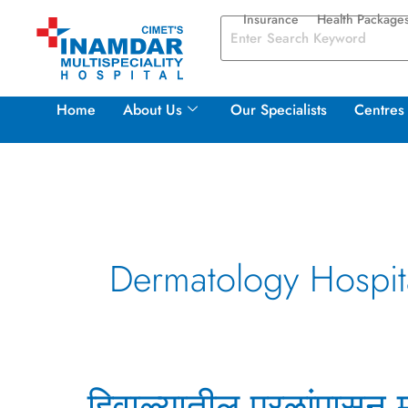
Skip
Insurance
Health Package
to
content
Home
About Us
Our Specialists
Centres 
Dermatology Hospit
हिवाळ्यातील
हिवाळ्यातील पुरळांपासू
पुरळांपासून