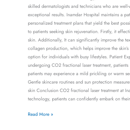
skilled dermatologists and technicians who are well-ve
exceptional results. Inamdar Hospital maintains a pat
personalized treatment plans that yield the best pos
to patients seeking skin rejuvenation. Firstly, it eff
skin. Additionally, It can significantly improve the t
collagen production, which helps improve the skin’s 
option for individuals with busy lifestyles. Patient 
undergoing CO2 fractional laser treatment, patients
patients may experience a mild prickling or warm sen
Gentle skincare routines and sun protection measur
skin Conclusion CO2 fractional laser treatment at Ina
technology, patients can confidently embark on their
Read More »