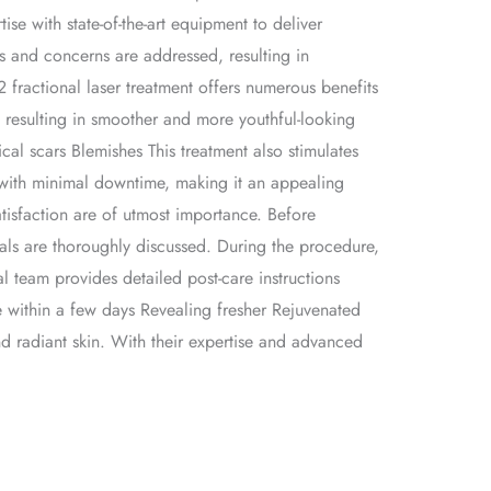
ise with state-of-the-art equipment to deliver
ds and concerns are addressed, resulting in
 fractional laser treatment offers numerous benefits
s, resulting in smoother and more youthful-looking
ical scars Blemishes This treatment also stimulates
, with minimal downtime, making it an appealing
atisfaction are of utmost importance. Before
als are thoroughly discussed. During the procedure,
l team provides detailed post-care instructions
 within a few days Revealing fresher Rejuvenated
and radiant skin. With their expertise and advanced