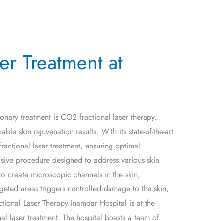
er Treatment at
ionary treatment is CO2 fractional laser therapy.
e skin rejuvenation results. With its state-of-the-art
ractional laser treatment, ensuring optimal
asive procedure designed to address various skin
to create microscopic channels in the skin,
geted areas triggers controlled damage to the skin,
tional Laser Therapy Inamdar Hospital is at the
al laser treatment. The hospital boasts a team of