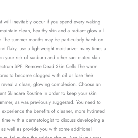
t will inevitably occur if you spend every waking
maintain clean, healthy skin and a radiant glow all
m The summer months may be particularly harsh on
nd flaky, use a lightweight moisturizer many times a
en your risk of sunburn and other sun-related skin
e-spectrum SPF. Remove Dead Skin Cells The warm
pores to become clogged with oil or lose their
to reveal a clean, glowing complexion. Choose an
ent Skincare Routine In order to keep your skin
summer, as was previously suggested. You need to
 experience the benefits of cleaner, more hydrated
e time with a dermatologist to discuss developing a
 as well as provide you with some additional
ng by following the advice above. And if you ever