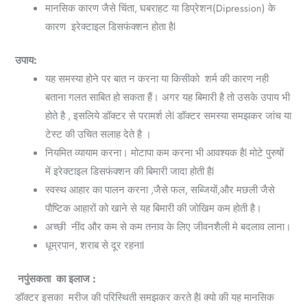
मानसिक कारण जैसे चिंता
,
घबराहट या डिप्रेशन(Dipression) के
कारण इरेक्‍टाइल डिसफंक्‍शन होता है
l
उपाय:
यह समस्या होने पर बात न करना या किसीको शर्म की कारण नही
बताना गलत साबित हो सकता हैं। अगर यह बिमारी है तो उसके उपाय भी
होते है
,
इसलिये डॉक्टर से परामर्श ले
l
डॉक्टर समस्या समझकर जांच या
टेस्ट की उचित सलाह देते है ।
नियमित व्यायाम करना। मोटापा कम करना भी आवश्यक है
l
मोटे पुरुषों
में इरेक्टाइल डिसफंक्शन की बिमारी जादा होती है
l
स्वस्थ आहार का पालन करना
,
जैसे फल
,
सब्जियों
,
और मछली जैसे
पौष्टिक आहारों को खाने से यह बिमारी की जोखिम कम होती है।
अच्छी नींद और कम से कम तनाव के लिए जीवनशैली मे बदलाव लाना।
धूम्रपान
,
शराब से दूर रहना
l
नपुंसकता का इलाज :
डॉक्टर इसका मरीज की परिस्थिती समझकर करते हैl क्यो की यह मानसिक