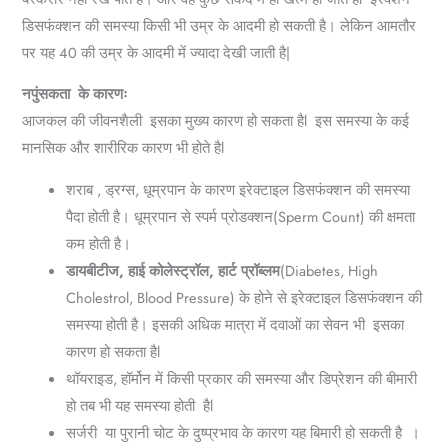
डिसफंक्शन की समस्या किसी भी उम्र के आदमी हो सकती है। लेकिन आमतौर
पर यह 40 की उम्र के आदमी में ज्यादा देखी जाती है|
नपुंसकता
के कारणः
आजकल की जीवनशैली इसका मुख्य कारण हो सकता है
l
इस समस्या के कई
मानसिक और शारीरिक कारण भी होते है
l
शराब
,
ड्रग्स
,
धूम्रपान के कारण इरेक्‍टाइल डिसफंक्‍शन की समस्या
पैदा होती है। धूम्रपान से स्‍पर्म प्रोडक्‍शन(Sperm Count) की क्षमता
कम होती है।
डायबीटीज, हाई कोलेस्ट्रॉल,
हार्ट प्रॉब्लम
(Diabetes, High
Cholestrol, Blood Pressure) के होने से इरेक्‍टाइल डिसफंक्‍शन की
समस्या होती है। इसकी अधिक मात्रा में दवाओं का सेवन भी इसका
कारण हो सकता है
l
थॉयराइड
,
हॉर्मोन में किसी प्रकार की समस्या और डिप्रेशन की बीमारी
हो तब भी यह समस्या होती है
l
सर्जरी या पुरानी चोट के दुष्प्रभाव के कारण यह बिमारी हो सकती है ।