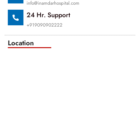
info@inamdarhospital.com
24 Hr. Support
+919090902222
Location