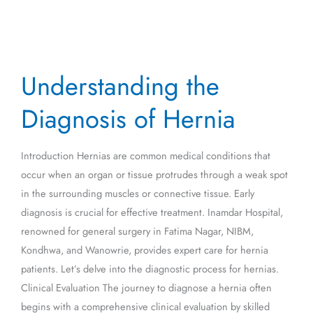
Understanding
Understanding the
the
Diagnosis
Diagnosis of Hernia
of
Hernia
Introduction Hernias are common medical conditions that
occur when an organ or tissue protrudes through a weak spot
in the surrounding muscles or connective tissue. Early
diagnosis is crucial for effective treatment. Inamdar Hospital,
renowned for general surgery in Fatima Nagar, NIBM,
Kondhwa, and Wanowrie, provides expert care for hernia
patients. Let’s delve into the diagnostic process for hernias.
Clinical Evaluation The journey to diagnose a hernia often
begins with a comprehensive clinical evaluation by skilled