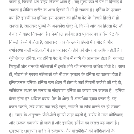
जाता है, जिससे अंग बाहर निकल आता है। यह मुख्य रूप से पेट में दिखाई दे
है
सकता है लेकिन शरीर के अन्य हिस्सों में भी हो सकता है। हर्निया के प्रकार
?
क्या हैं? इनग्वीनल हर्निया: इस प्रकार का हर्निया पेट के निचले हिस्से में हो
सकता है, खासकर पुरुषों के अंडकोश क्षेत्र में, जिसमें आंत का हिस्सा पेट की
दीवार से बाहर निकलता है। फेमोरल हर्निया: इस प्रकार का हर्निया पेट के
निचले हिस्से में होता है, खासकर जांघ के ऊपरी हिस्से में। मोटापे और
गर्भावस्था वाली महिलाओं में इस प्रकार के होने की संभावना अधिक होती है।
युंबीलिकल हर्निया: यह हर्निया पेट के बीच में नाभि के आसपास होता है, नवजात
शिशुओं और गर्भवती महिलाओं में इसके होने की संभावना अधिक होती है। साथ
ही, मोटापे से ग्रस्त महिलाओं को भी इस प्रकार के हर्निया का खतरा होता है।
इन्सिजनल हर्निया: हर्निया उस क्षेत्र में होता है जहां पिछली सर्जरी की गई हो,
सर्जिकल स्थल पर तनाव या संक्रमण हर्निया का कारण बन सकता है। हर्निया
कैसा होता है? अधिक दबाव: पेट के क्षेत्र में अत्यधिक दबाव बनता है, यह
वजन उठाने, लंबे समय तक खड़े रहने, खांसने या शौच करने पर हो सकता
है। उम्र के अनुसार: जैसे-जैसे हमारी उम्र बढ़ती है, शरीर में मांस कोशिकाएं
और ऊतक कमजोर हो जाते हैं और इसलिए हर्निया का खतरा बढ़ जाता है।
धूम्रपान: धूम्रपान शरीर में रक्तचाप और मांसपेशियों की कोशिकाओं के