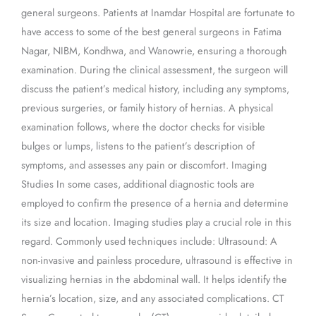
general surgeons. Patients at Inamdar Hospital are fortunate to
have access to some of the best general surgeons in Fatima
Nagar, NIBM, Kondhwa, and Wanowrie, ensuring a thorough
examination. During the clinical assessment, the surgeon will
discuss the patient’s medical history, including any symptoms,
previous surgeries, or family history of hernias. A physical
examination follows, where the doctor checks for visible
bulges or lumps, listens to the patient’s description of
symptoms, and assesses any pain or discomfort. Imaging
Studies In some cases, additional diagnostic tools are
employed to confirm the presence of a hernia and determine
its size and location. Imaging studies play a crucial role in this
regard. Commonly used techniques include: Ultrasound: A
non-invasive and painless procedure, ultrasound is effective in
visualizing hernias in the abdominal wall. It helps identify the
hernia’s location, size, and any associated complications. CT