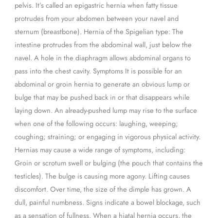
pelvis. It’s called an epigastric hernia when fatty tissue
protrudes from your abdomen between your navel and
sternum (breastbone). Hernia of the Spigelian type: The
intestine protrudes from the abdominal wall, just below the
navel. A hole in the diaphragm allows abdominal organs to
pass into the chest cavity. Symptoms It is possible for an
abdominal or groin hernia to generate an obvious lump or
bulge that may be pushed back in or that disappears while
laying down. An already-pushed lump may rise to the surface
when one of the following occurs: laughing, weeping;
coughing; straining; or engaging in vigorous physical activity.
Hernias may cause a wide range of symptoms, including:
Groin or scrotum swell or bulging (the pouch that contains the
testicles). The bulge is causing more agony. Lifting causes
discomfort. Over time, the size of the dimple has grown. A
dull, painful numbness. Signs indicate a bowel blockage, such
as a sensation of fullness. When a hiatal hernia occurs, the