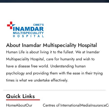
About Inamdar Multispeciality Hospital
Human Life is about living it to the fullest. We at Inamdar
Multispeciality Hospital, care for humanity and wish to
have a disease free world. Understanding human
psychology and providing them with the ease in their trying
times is what we undertake effectively.
Quick Links​​
Home
About
Our
Centres of
International
Media
Insurance
C