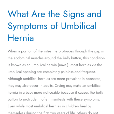
What
What Are the Signs and
Are
the
Symptoms of Umbilical
Signs
and
Hernia
Symptoms
of
When a portion of the intestine protrudes through the gap in
Umbilical
the abdominal muscles around the belly button, this condition
Hernia
is known as an umbilical hernia (navel). Most hernias via the
umbilical opening are completely painless and frequent.
Although umbilical hernias are more prevalent in neonates,
they may also occur in adults. Crying may make an umbilical
hernia in a baby more noticeable because it causes the belly
button to protrude. It often manifests with these symptoms.
Even while most umbilical hernias in children heal by
themselves during the first two years of life, others do not