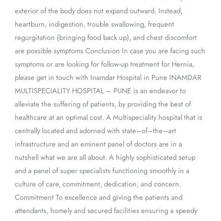
exterior of the body does not expand outward. Instead,
heartburn, indigestion, trouble swallowing, frequent
regurgitation (bringing food back up), and chest discomfort
are possible symptoms Conclusion In case you are facing such
symptoms or are looking for follow-up treatment for Hernia,
please get in touch with Inamdar Hospital in Pune INAMDAR
MULTISPECIALITY HOSPITAL – PUNE is an endeavor to
alleviate the suffering of patients, by providing the best of
healthcare at an optimal cost. A Multispeciality hospital that is
centrally located and adorned with state–of–the–art
infrastructure and an eminent panel of doctors are in a
nutshell what we are all about. A highly sophisticated setup
and a panel of super specialists functioning smoothly in a
culture of care, commitment, dedication, and concern.
Commitment To excellence and giving the patients and
attendants, homely and secured facilities ensuring a speedy