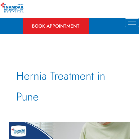
Skip
to
content
BOOK APPOINTMENT
Hernia Treatment in
Pune