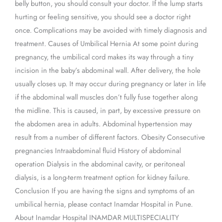
belly button, you should consult your doctor. If the lump starts
hurting or feeling sensitive, you should see a doctor right
once. Complications may be avoided with timely diagnosis and
treatment. Causes of Umbilical Hernia At some point during
pregnancy, the umbilical cord makes its way through a tiny
incision in the baby’s abdominal wall. After delivery, the hole
usually closes up. It may occur during pregnancy or later in life
if the abdominal wall muscles don’t fully fuse together along
the midline. This is caused, in part, by excessive pressure on
the abdomen area in adults. Abdominal hypertension may
result from a number of different factors. Obesity Consecutive
pregnancies Intraabdominal fluid History of abdominal
operation Dialysis in the abdominal cavity, or peritoneal
dialysis, is a long-term treatment option for kidney failure.
Conclusion If you are having the signs and symptoms of an
umbilical hernia, please contact Inamdar Hospital in Pune.
About Inamdar Hospital INAMDAR MULTISPECIALITY