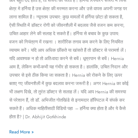
और बहुत दर्द होता है, तो सर्जरी की जाती है। हर्निया रिपेयरिंग सर्जरी में जिस
क्षेत्र मे हर्निया है उस क्षेत्र की मरम्मत करना और उसे वापस अपनी जगह पर
लाना शामिल है। न्यूनतम उपचार: कुछ मामलों में हर्निया छोटा हो सकता है,
ऐसी स्थिति में डॉक्टर रोगी को जीवनशैली में बदलाव जैसे वजन कम करना,
उचित आहार लेने की सलाह दे सकते हैं। हर्निया से बचाव के कुछ उपाय:
वजन को नियंत्रण में रखना । शारीरिक तनाव कम करने के लिए नियमित
व्यायाम करें। यदि आप अधिक छींकते या खांसते हैं तो डॉक्टर से परामर्श लें।
यदि आवश्यक न हो तो अति-वादा करने से बचें। धूम्रपान से बचें। Hernia
आम है, लेकिन कभी-कभी यह गंभीर हो सकता है। हालांकि, उचित निदान और
उपचार से इसे ठीक किया जा सकता है। Hernia को रोकने के लिए ऊपर
बताए गए जीवनशैली में कुछ बदलाव करना जरूरी है। अगर Hernia का कोई
भी लक्षण दिखे, तो तुरंत डॉक्टर से सलाह लें। यदि आप Hernia की समस्या
से परेशान हैं, तो डॉ. अभिजीत गोतखिंडे से इनामदार हॉस्पिटल में संपर्क कर
सकते हैं। अधिक माहितीसाठी विडियो पहा – हर्निया क्या होता है और ये कैसे
होता है? | Dr. Abhijit Gotkhinde
Read More »