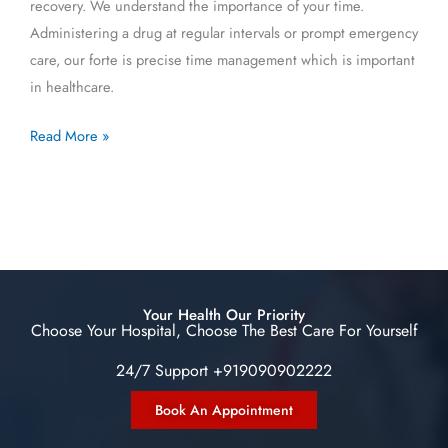
recovery. We understand the importance of your time.
Administering a drug at regular intervals or prompt emergency
care, our forte is precise time management which is important
in healthcare.
Read More »
Your Health Our Priority
Choose Your Hospital, Choose The Best Care For Yourself
24/7 Support +919090902222
Book An Appointment