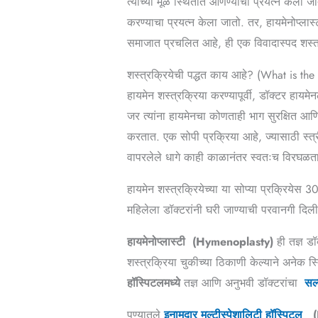
त्याच्या मूळ स्थितीत आणण्याचा प्रयत्न केला ज
करण्याचा प्रयत्न केला जातो. तर, हायमेनोप्लास्
समाजात प्रचलित आहे, ही एक विवादास्पद शस्त्
शस्त्रक्रियेची पद्धत काय आहे? (
What is the
हायमेन शस्त्रक्रिया करण्यापूर्वी, डॉक्टर हा
जर त्यांना हायमेनचा कोणताही भाग सुरक्षित 
करतात. एक सोपी प्रक्रिया आहे, ज्यासाठी स्त्
वापरलेले धागे काही काळानंतर स्वतःच विरघळता
हायमेन शस्त्रक्रियेच्या या सोप्या प्रक्रियेस 
महिलेला डॉक्टरांनी घरी जाण्याची परवानगी दिली
हायमेनोप्लास्टी
(Hymenoplasty)
ही तज्ञ डॉ
शस्त्रक्रिया चुकीच्या ठिकाणी केल्याने अनेक स्
हॉस्पिटलमध्ये
तज्ञ आणि अनुभवी डॉक्टरांचा
सल्
पुण्यातले
इनामदार मल्टीस्पेशालिटी हॉस्पिटल