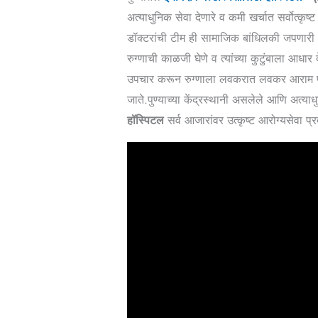
अत्याधुनिक सेवा देणारे व कमी खर्चात सर्वोत्कृ
डॉक्टरांची टीम ही सामाजिक बांधिलकी जपणारी
रुग्णाची काळजी घेणे व त्यांच्या कुटुंबाला आध
उपचार करून रुग्णाला लवकरात लवकर आराम पडा
जाते.पुण्याच्या केंद्रस्थानी असलेले आणि अत्
हॉस्पिटल
सर्व आजारांवर उत्कृष्ट आरोग्यसेवा प्