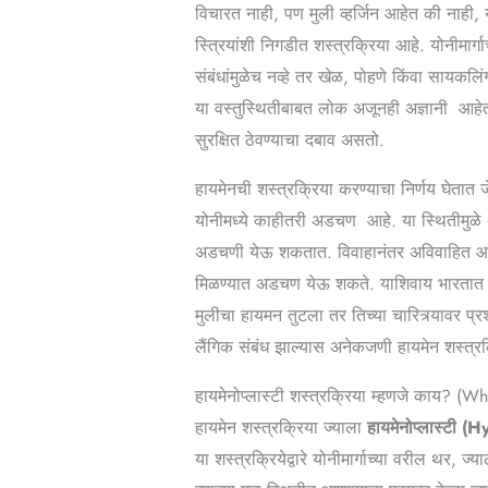
विचारत नाही, पण मुली व्हर्जिन आहेत की नाही, 
स्त्रियांशी निगडीत शस्त्रक्रिया आहे. योनीमार्
संबंधांमुळेच नव्हे तर खेळ, पोहणे किंवा सायकलिं
या वस्तुस्थितीबाबत लोक अजूनही अज्ञानी आहेत 
सुरक्षित ठेवण्याचा दबाव असतो.
हायमेनची शस्त्रक्रिया करण्याचा निर्णय घेतात जेव
योनीमध्ये काहीतरी अडचण आहे. या स्थितीमुळे 
अडचणी येऊ शकतात. विवाहानंतर अविवाहित आण
मिळण्यात अडचण येऊ शकते. याशिवाय भारतात 
मुलीचा हायमन तुटला तर तिच्या चारित्र्यावर प्रश
लैंगिक संबंध झाल्यास अनेकजणी हायमेन शस्त्र
हायमेनोप्लास्टी शस्त्रक्रिया म्हणजे काय? (
Wha
हायमेन शस्त्रक्रिया ज्याला
हायमेनोप्लास्टी
(H
या शस्त्रक्रियेद्वारे योनीमार्गाच्या वरील थर,