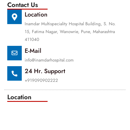
Contact Us
Location
Inamdar Multispeciality Hospital Building, S. No.
15, Fatima Nagar, Wanowrie, Pune, Maharashtra
411040
E-Mail
info@inamdarhospital.com
24 Hr. Support
+919090902222
Location