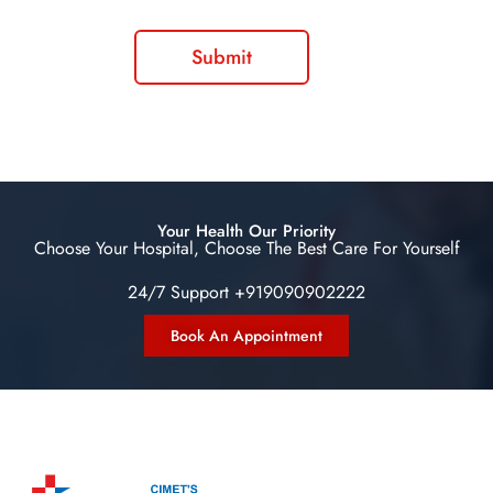
Your Health Our Priority
Choose Your Hospital, Choose The Best Care For Yourself
24/7 Support +919090902222
Book An Appointment