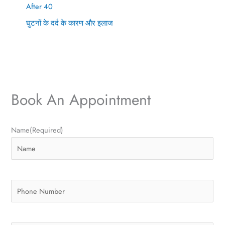
After 40
घुटनों के दर्द के कारण और इलाज
Book An Appointment
P
E
Name
(Required)
h
m
o
a
n
i
e
l
N
A
u
d