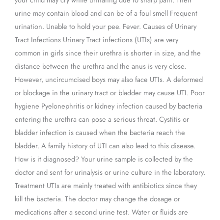
urine may contain blood and can be of a foul smell Frequent
urination. Unable to hold your pee. Fever. Causes of Urinary
Tract Infections Urinary Tract infections (UTIs) are very
common in girls since their urethra is shorter in size, and the
distance between the urethra and the anus is very close.
However, uncircumcised boys may also face UTIs. A deformed
or blockage in the urinary tract or bladder may cause UTI. Poor
hygiene Pyelonephritis or kidney infection caused by bacteria
entering the urethra can pose a serious threat. Cystitis or
bladder infection is caused when the bacteria reach the
bladder. A family history of UTI can also lead to this disease.
How is it diagnosed? Your urine sample is collected by the
doctor and sent for urinalysis or urine culture in the laboratory.
Treatment UTIs are mainly treated with antibiotics since they
kill the bacteria. The doctor may change the dosage or
medications after a second urine test. Water or fluids are