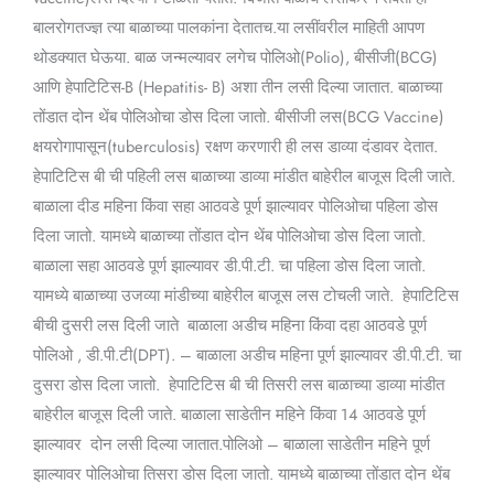
बालरोगतज्ज्ञ त्या बाळाच्या पालकांना देतातच.या लसींवरील माहिती आपण
थोडक्यात घेऊया. बाळ जन्मल्यावर लगेच पोलिओ(Polio), बीसीजी(BCG)
आणि हेपाटिटिस-B (Hepatitis- B) अशा तीन लसी दिल्या जातात. बाळाच्या
तोंडात दोन थेंब पोलिओचा डोस दिला जातो. बीसीजी लस(BCG Vaccine)
क्षयरोगापासून(tuberculosis) रक्षण करणारी ही लस डाव्या दंडावर देतात.
हेपाटिटिस बी ची पहिली लस बाळाच्या डाव्या मांडीत बाहेरील बाजूस दिली जाते.
बाळाला दीड महिना किंवा सहा आठवडे पूर्ण झाल्यावर पोलिओचा पहिला डोस
दिला जातो. यामध्ये बाळाच्या तोंडात दोन थेंब पोलिओचा डोस दिला जातो.
बाळाला सहा आठवडे पूर्ण झाल्यावर डी.पी.टी. चा पहिला डोस दिला जातो.
यामध्ये बाळाच्या उजव्या मांडीच्या बाहेरील बाजूस लस टोचली जाते. हेपाटिटिस
बीची दुसरी लस दिली जाते बाळाला अडीच महिना किंवा दहा आठवडे पूर्ण
पोलिओ , डी.पी.टी(DPT). – बाळाला अडीच महिना पूर्ण झाल्यावर डी.पी.टी. चा
दुसरा डोस दिला जातो. हेपाटिटिस बी ची तिसरी लस बाळाच्या डाव्या मांडीत
बाहेरील बाजूस दिली जाते. बाळाला साडेतीन महिने किंवा 14 आठवडे पूर्ण
झाल्यावर दोन लसी दिल्या जातात.पोलिओ – बाळाला साडेतीन महिने पूर्ण
झाल्यावर पोलिओचा तिसरा डोस दिला जातो. यामध्ये बाळाच्या तोंडात दोन थेंब