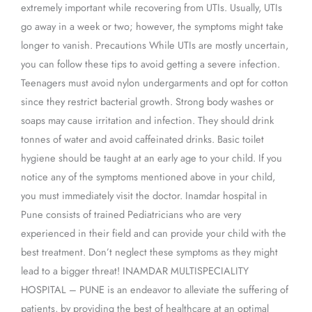
extremely important while recovering from UTIs. Usually, UTIs
go away in a week or two; however, the symptoms might take
longer to vanish. Precautions While UTIs are mostly uncertain,
you can follow these tips to avoid getting a severe infection.
Teenagers must avoid nylon undergarments and opt for cotton
since they restrict bacterial growth. Strong body washes or
soaps may cause irritation and infection. They should drink
tonnes of water and avoid caffeinated drinks. Basic toilet
hygiene should be taught at an early age to your child. If you
notice any of the symptoms mentioned above in your child,
you must immediately visit the doctor. Inamdar hospital in
Pune consists of trained Pediatricians who are very
experienced in their field and can provide your child with the
best treatment. Don’t neglect these symptoms as they might
lead to a bigger threat! INAMDAR MULTISPECIALITY
HOSPITAL – PUNE is an endeavor to alleviate the suffering of
patients, by providing the best of healthcare at an optimal