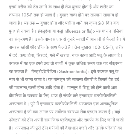
इसमें मरीज को ठंड लगने के साथ ही तेज बुखार होता है और शरीर का
तापमान 105॰F तक हो जाता है। बुखार खत्म होने पर तापमान सामान्य हो
जाता है। यह ठंड – बुखार होना और पसीना आने का क्रम 2-3 दिन बाद
पुनः हो सकता है। इंफ्लूएंजा या फ्लू(influenza or flu):- यह श्वसन नलिका
का संक्रमण है। इसके वायरस एक से दूसरे व्यक्ती में आसानी से फैलते है। ये
वायरस खांसी और छींक के साथ फैलते है। तेज बुखार( 103-105॰F), शरीर
में दर्द, कफ होना, सिरदर्द, गले में खराश, नाक बहना आदि फ्लू के लक्षण है।
वयस्क में यह एक हफ्ते तक तो बच्चों में कुछ अधिक समय तक यह संक्रमण
रह सकता है। गॅस्ट्रोएंटेरिटिस (Gastroenteritis):- इसे स्टमक फ्लू के
नाम से भी जाना जाता है।यह मॉनसून की सामान्य बीमारी है जिसमें पेट दर्द,
जी मचलाना,उल्टी होना आदि होता है। मान्सून में शिशु को होने वाली आम
बीमारियां के उपचार के लिए आज ही संपर्क करे इनामदार मल्टीस्पेशलिटी
अस्पताल में। पुणे में इनामदार मल्टीस्पेशलिटी अस्पताल एक अत्याधुनिक
अस्पताल है जो कम लागत पर सर्वोत्तम स्वास्थ्य सेवा प्रदान करता है। यहां
डॉक्टरों की टीम अपनी सामाजिक प्रतिबद्धता और समर्पण के लिए जानी जाती
है। अस्पताल की पूरी टीम मरीजों की देखभाल करने और उनके परिवारों का