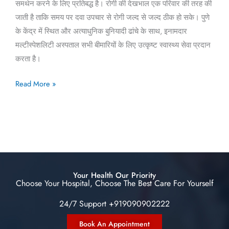
समर्थन करने के लिए प्रतिबद्ध है। रोगी की देखभाल एक परिवार की तरह की
जाती है ताकि समय पर दवा उपचार से रोगी जल्द से जल्द ठीक हो सके। पुणे
के केंद्र में स्थित और अत्याधुनिक बुनियादी ढांचे के साथ, इनामदार
मल्टीस्पेशलिटी अस्पताल सभी बीमारियों के लिए उत्कृष्ट स्वास्थ्य सेवा प्रदान
करता है।
Read More »
Your Health Our Priority
Choose Your Hospital, Choose The Best Care For Yourself
24/7 Support +919090902222
Book An Appointment