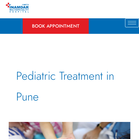
Skip
to
content
BOOK APPOINTMENT
Pediatric Treatment in
Pune