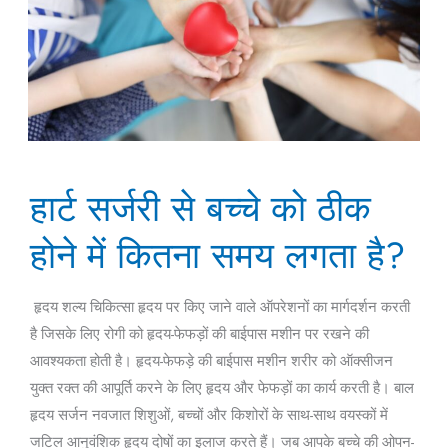
हार्ट
हार्ट सर्जरी से बच्चे को ठीक
सर्जरी
से
होने में कितना समय लगता है?
बच्चे
को
हृदय शल्य चिकित्सा हृदय पर किए जाने वाले ऑपरेशनों का मार्गदर्शन करती
ठीक
है जिसके लिए रोगी को हृदय-फेफड़ों की बाईपास मशीन पर रखने की
होने
आवश्यकता होती है। हृदय-फेफड़े की बाईपास मशीन शरीर को ऑक्सीजन
में
युक्त रक्त की आपूर्ति करने के लिए हृदय और फेफड़ों का कार्य करती है। बाल
कितना
हृदय सर्जन नवजात शिशुओं, बच्चों और किशोरों के साथ-साथ वयस्कों में
समय
जटिल आनुवंशिक हृदय दोषों का इलाज करते हैं। जब आपके बच्चे की ओपन-
लगता