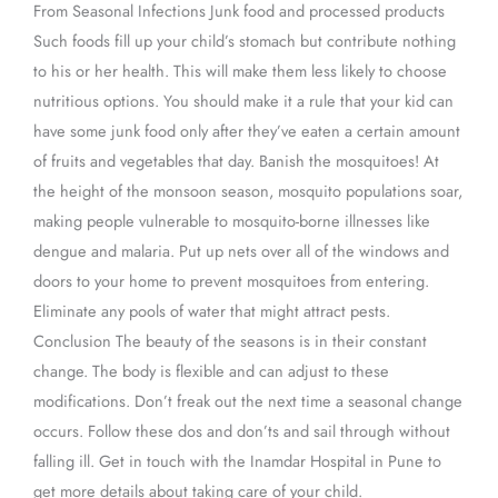
From Seasonal Infections Junk food and processed products
Such foods fill up your child’s stomach but contribute nothing
to his or her health. This will make them less likely to choose
nutritious options. You should make it a rule that your kid can
have some junk food only after they’ve eaten a certain amount
of fruits and vegetables that day. Banish the mosquitoes! At
the height of the monsoon season, mosquito populations soar,
making people vulnerable to mosquito-borne illnesses like
dengue and malaria. Put up nets over all of the windows and
doors to your home to prevent mosquitoes from entering.
Eliminate any pools of water that might attract pests.
Conclusion The beauty of the seasons is in their constant
change. The body is flexible and can adjust to these
modifications. Don’t freak out the next time a seasonal change
occurs. Follow these dos and don’ts and sail through without
falling ill. Get in touch with the Inamdar Hospital in Pune to
get more details about taking care of your child.