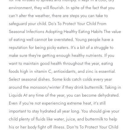
environment, they will flourish. In spite of the fact that you
can’t alter the weather, there are steps you can take to
safeguard your child. Do’s To Protect Your Child From
Seasonal Infections Adopting Healthy Eating Habits The value
of eating well cannot be overstated. Young people have a
reputation for being picky eaters. It’s a bit of a struggle to
make sure they’re getting enough healthy nutrients. If you
want to maintain good health throughout the year, eating
foods high in vitamin C, antioxidants, and zinc is essential.
Select seasonal dishes. Some kids catch colds every year
around the monsoon/winter if they drink buttermilk. Taking in
Liquids At any time of the year, you can become dehydrated.
Even if you’re not experiencing extreme heat, it’s still
important to stay hydrated all year long. You should give your
child plenty of fluids like water, juice, and buttermilk to help
his or her body fight off illness. Don’ts To Protect Your Child