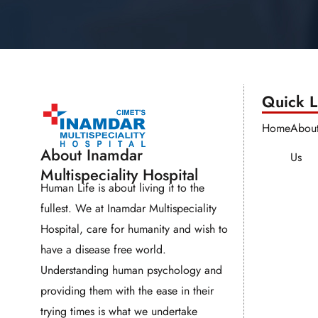
Quick Li
Home
Abou
About Inamdar
Us
Multispeciality Hospital
Human Life is about living it to the
fullest. We at Inamdar Multispeciality
Hospital, care for humanity and wish to
have a disease free world.
Understanding human psychology and
providing them with the ease in their
trying times is what we undertake