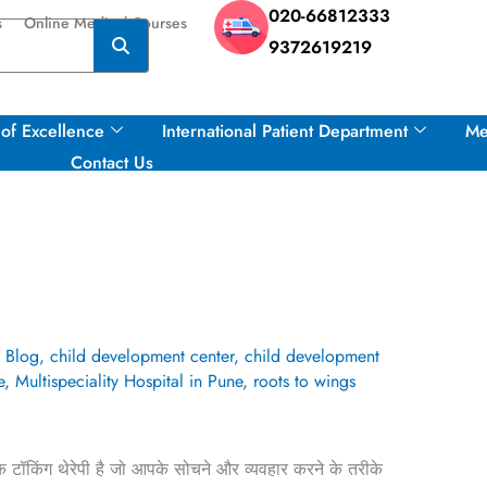
020-66812333
s
Online Medical Courses
9372619219
of Excellence
International Patient Department
Me
Contact Us
,
Blog
,
child development center
,
child development
e
,
Multispeciality Hospital in Pune
,
roots to wings
टॉकिंग थेरेपी है जो आपके सोचने और व्यवहार करने के तरीके